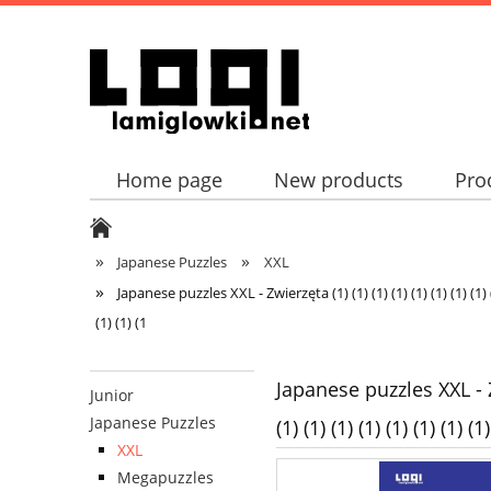
Home page
New products
Pro
»
»
Japanese Puzzles
XXL
»
Japanese puzzles XXL - Zwierzęta (1) (1) (1) (1) (1) (1) (1) (1) (1) (1)
(1) (1) (1
Japanese puzzles XXL - Zwier
Junior
Japanese Puzzles
(1) (1) (1) (1) (1) (1) (1) (1)
XXL
Megapuzzles