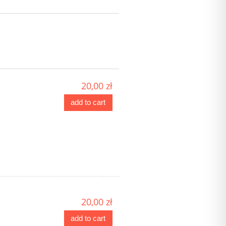
20,00 zł
add to cart
20,00 zł
add to cart