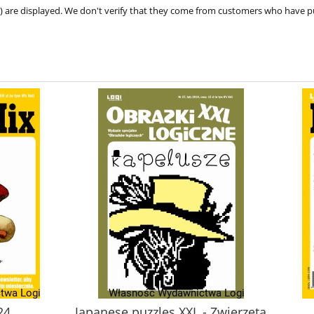
ve) are displayed. We don't verify that they come from customers who have 
24
Japanese puzzles XXL - Zwierzęta