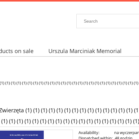
ducts on sale
Urszula Marciniak Memorial
 (1) (1) (1) (1) (1) (1) (1) (1) (1) (1) (1) (1) (1) (1) (1) (1) (1) (1) (1) (1) (1) (1) (1) (1
zęta (1) (1) (1) (1) (1) (1) (1) (1) (1) (1) (1) (1) (1) (1) (1) (
 (1) (1) (1) (1) (1) (1) (1) (1) (1) (1) (1) (1) (1) (1) (1) (1) (1) (1
Availability:
na wyczerpan
Dispatched within:
48 godzin