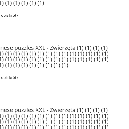
1) (1) (1) (1) (1) (1)
t opis krótki
nese puzzles XXL - Zwierzęta (1) (1) (1) (1)
1) (1) (1) (1) (1) (1) (1) (1) (1) (1) (1) (1) (1) (1)
1) (1) (1) (1) (1) (1) (1) (1) (1) (1) (1) (1) (1) (1)
1) (1) (1) (1) (1) (1) (1) (1) (1)
t opis krótki
nese puzzles XXL - Zwierzęta (1) (1) (1) (1)
1) (1) (1) (1) (1) (1) (1) (1) (1) (1) (1) (1) (1) (1)
1) (1) (1) (1) (1) (1) (1) (1) (1) (1) (1) (1) (1) (1)
1) (1) (1) (1) (1) (1) (1) (1) (1) (1) (1) (1) (1) (1)