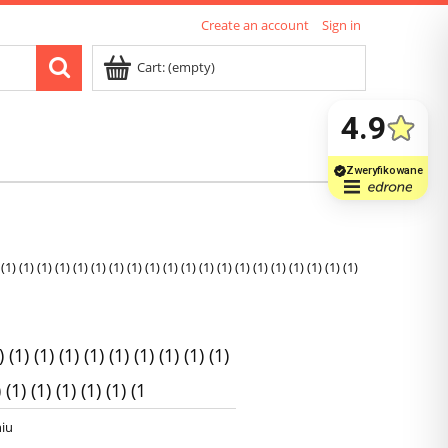
Create an account
Sign in
Cart:
(empty)
) (1) (1) (1) (1) (1) (1) (1) (1) (1) (1) (1) (1) (1) (1) (1) (1) (1) (1) (1)
1) (1) (1) (1) (1) (1) (1) (1) (1)
) (1) (1) (1) (1) (1) (1
iu