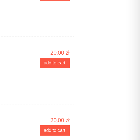
20,00 zł
add to cart
20,00 zł
add to cart