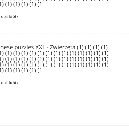
1) (1) (1) (1) (1) (1
t opis krótki
nese puzzles XXL - Zwierzęta (1) (1) (1) (1)
1) (1) (1) (1) (1) (1) (1) (1) (1) (1) (1) (1) (1) (1)
1) (1) (1) (1) (1) (1) (1) (1) (1) (1) (1) (1) (1) (1)
1) (1) (1) (1) (1) (1) (1) (1) (1) (1) (1) (1) (1) (1)
1) (1) (1) (1) (1) (1
t opis krótki