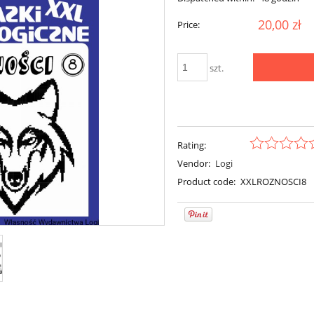
20,00 zł
Price:
szt.
Rating:
Vendor:
Logi
Product code:
XXLROZNOSCI8