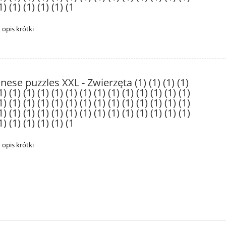
1) (1) (1) (1) (1) (1
t opis krótki
nese puzzles XXL - Zwierzęta (1) (1) (1) (1)
1) (1) (1) (1) (1) (1) (1) (1) (1) (1) (1) (1) (1) (1)
1) (1) (1) (1) (1) (1) (1) (1) (1) (1) (1) (1) (1) (1)
1) (1) (1) (1) (1) (1) (1) (1) (1) (1) (1) (1) (1) (1)
1) (1) (1) (1) (1) (1
t opis krótki