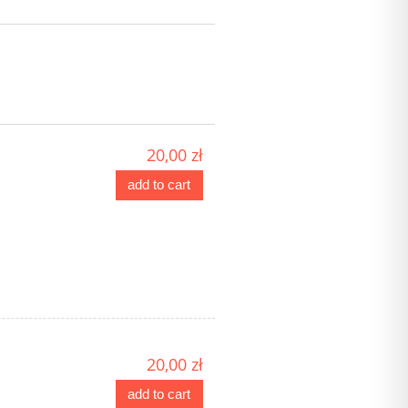
20,00 zł
add to cart
20,00 zł
add to cart