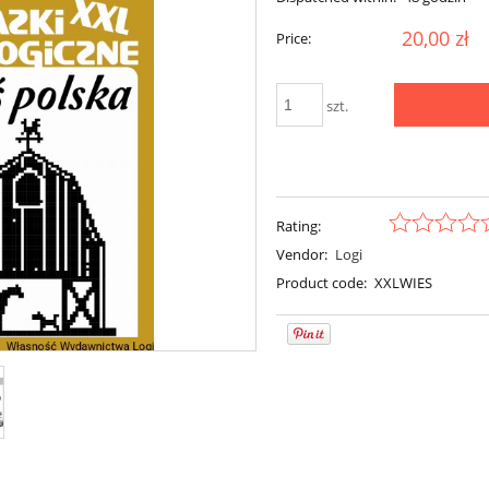
20,00 zł
Price:
szt.
Rating:
Vendor:
Logi
Product code:
XXLWIES