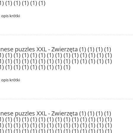
1) (1) (1) (1) (1) (1)
t opis krótki
nese puzzles XXL - Zwierzęta (1) (1) (1) (1)
1) (1) (1) (1) (1) (1) (1) (1) (1) (1) (1) (1) (1) (1)
1) (1) (1) (1) (1) (1) (1) (1) (1) (1) (1) (1) (1) (1)
1) (1) (1) (1) (1) (1) (1) (1) (1)
t opis krótki
nese puzzles XXL - Zwierzęta (1) (1) (1) (1)
1) (1) (1) (1) (1) (1) (1) (1) (1) (1) (1) (1) (1) (1)
1) (1) (1) (1) (1) (1) (1) (1) (1) (1) (1) (1) (1) (1)
1) (1) (1) (1) (1) (1) (1) (1) (1) (1) (1) (1) (1) (1)