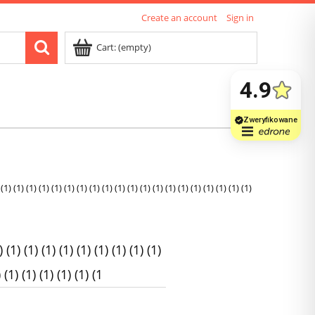
Create an account
Sign in
Cart:
(empty)
) (1) (1) (1) (1) (1) (1) (1) (1) (1) (1) (1) (1) (1) (1) (1) (1) (1) (1) (1)
1) (1) (1) (1) (1) (1) (1) (1) (1)
) (1) (1) (1) (1) (1) (1