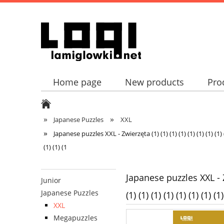
Home page
New products
Pro
»
»
Japanese Puzzles
XXL
»
Japanese puzzles XXL - Zwierzęta (1) (1) (1) (1) (1) (1) (1) (1) (1) (1)
(1) (1) (1
Japanese puzzles XXL - Zwier
Junior
Japanese Puzzles
(1) (1) (1) (1) (1) (1) (1) (1)
XXL
Megapuzzles