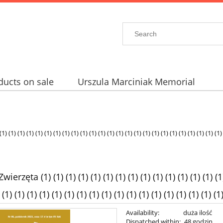
ducts on sale
Urszula Marciniak Memorial
 (1) (1) (1) (1) (1) (1) (1) (1) (1) (1) (1) (1) (1) (1) (1) (1) (1) (1) (1) (1) (1) (1) (1) (1
zęta (1) (1) (1) (1) (1) (1) (1) (1) (1) (1) (1) (1) (1) (1) (1) (
 (1) (1) (1) (1) (1) (1) (1) (1) (1) (1) (1) (1) (1) (1) (1) (1) (1) (1
Availability:
duża ilość
Dispatched within:
48 godzin