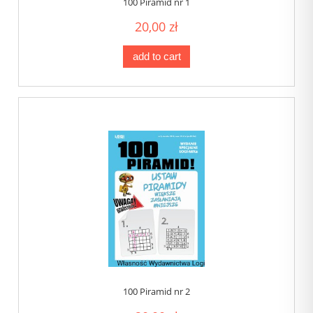
100 Piramid nr 1
20,00 zł
add to cart
100 Piramid nr 2