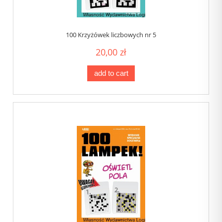
100 Krzyżówek liczbowych nr 5
20,00 zł
add to cart