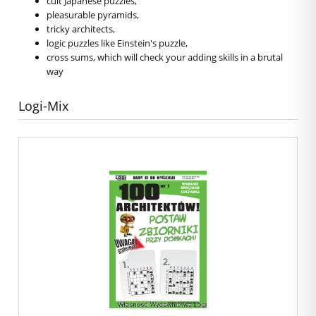
cult Japanese puzzles,
pleasurable pyramids,
tricky architects,
logic puzzles like Einstein's puzzle,
cross sums, which will check your adding skills in a brutal
way
Logi-Mix