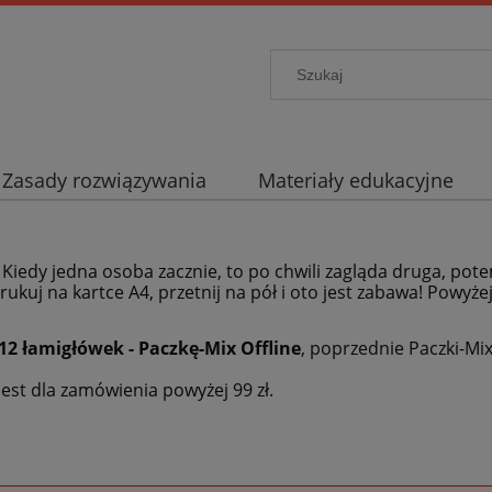
Zasady rozwiązywania
Materiały edukacyjne
. Kiedy jedna osoba zacznie, to po chwili zagląda druga, pote
rukuj na kartce A4, przetnij na pół i oto jest zabawa! Powyże
12 łamigłówek - Paczkę-Mix Offline
, poprzednie Paczki-Mi
est dla zamówienia powyżej 99 zł.