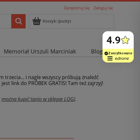
Zarejestruj się
Zaloguj się
Koszyk:
(pusty)
Memoriał Urszuli Marciniak
Blog
m trzecia... i nagle wszyscy próbują znaleźć
j jest link do PRÓBEK GRATIS! Tam też zajrzyj!
x
można kupić tanio w sklepie LOGI
.