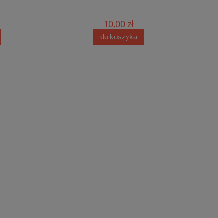
10,00 zł
do koszyka