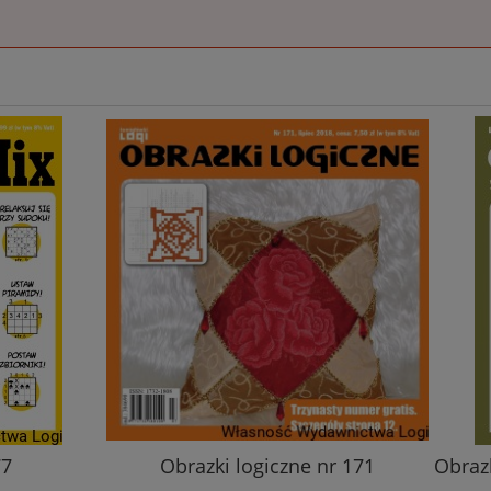
77
Obrazki logiczne nr 171
Obrazk