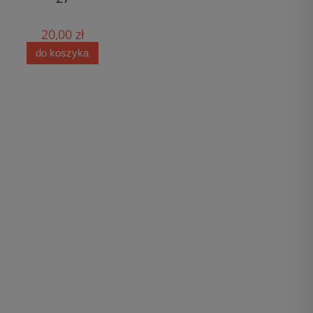
20,00 zł
10,00 zł
do koszyka
do koszyka