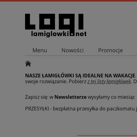
Menu
Nowości
Promocje
NASZE ŁAMIGŁÓWKI SĄ IDEALNE NA WAKACJE
swoje rozwiązanie. Pobierz
z tej listy łamigłówek
.
D
Zapisz się: w
Newsletterze
wysyłamy co miesiąc
PRZESYŁKI - bezpłatna przesyłka do paczkomatu j