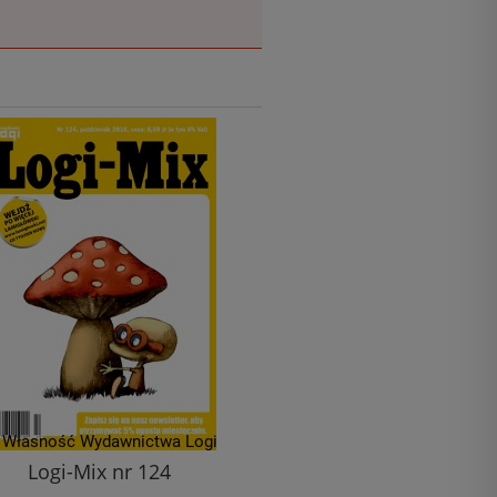
Logi-Mix nr 124
Obrazki logiczne nr