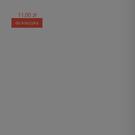
11,00 zł
10,00 zł
do koszyka
do koszyka