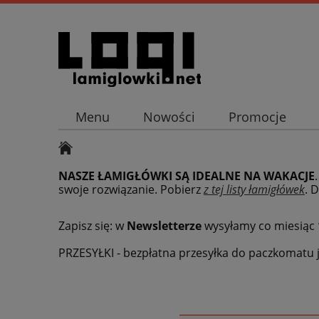
Menu
Nowości
Promocje
NASZE ŁAMIGŁÓWKI SĄ IDEALNE NA WAKACJE
swoje rozwiązanie. Pobierz
z tej listy łamigłówek
.
D
Zapisz się: w
Newsletterze
wysyłamy co miesiąc
PRZESYŁKI - bezpłatna przesyłka do paczkomatu j