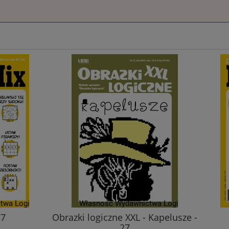
77
Obrazki logiczne XXL - Kapelusze -
27