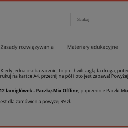
Zasady rozwiązywania
Materiały edukacyjne
. Kiedy jedna osoba zacznie, to po chwili zagląda druga, pote
rukuj na kartce A4, przetnij na pół i oto jest zabawa! Powyże
12 łamigłówek - Paczkę-Mix Offline
, poprzednie Paczki-Mi
est dla zamówienia powyżej 99 zł.