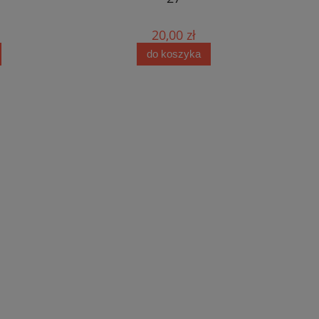
20,00 zł
do koszyka