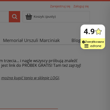
Zarejestruj się
Zaloguj się
Koszyk:
(pusty)
Memoriał Urszuli Marciniak
Blog
m trzecia... i nagle wszyscy próbują znaleźć
j jest link do PRÓBEK GRATIS! Tam też zajrzyj!
x
można kupić tanio w sklepie LOGI
.