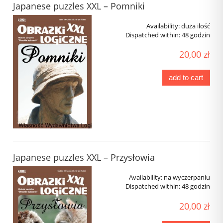
Japanese puzzles XXL – Pomniki
Availability:
duża ilość
Dispatched within:
48 godzin
20,00 zł
add to cart
Japanese puzzles XXL – Przysłowia
Availability:
na wyczerpaniu
Dispatched within:
48 godzin
20,00 zł