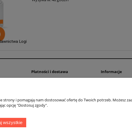
Płatności i dostawa
Informacje
Formy płatności
Paczka - Mix Onli
Prenumerata
Publikuj łamigłów
Czas i koszty dostawy
Pomoc w rozwiąz
nie strony i pomagają nam dostosować ofertę do Twoich potrzeb. Możesz zaa
jąc opcję "Dostosuj zgody".
Czas realizacji zamówienia
Blog
Obrazek ze zdjęci
Haftuj Logi obraz
j wszystkie