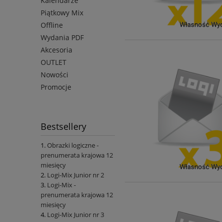
Kalendarze
Piątkowy Mix
Offline
Wydania PDF
Akcesoria
OUTLET
Nowości
Promocje
Bestsellery
Obrazki logiczne -
prenumerata krajowa 12
miesięcy
Logi-Mix Junior nr 2
Logi-Mix -
prenumerata krajowa 12
miesięcy
Logi-Mix Junior nr 3