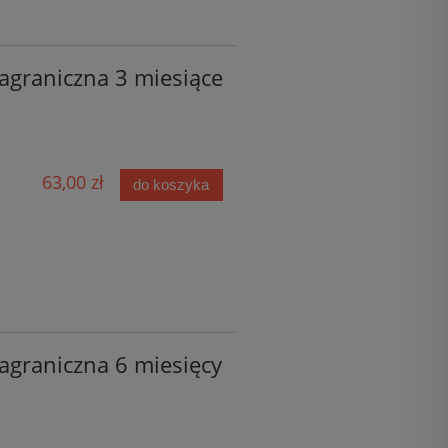
agraniczna 3 miesiące
63,00 zł
do koszyka
agraniczna 6 miesięcy