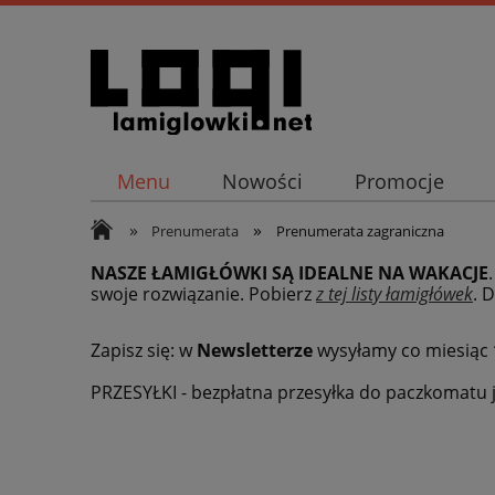
Menu
Nowości
Promocje
»
»
Prenumerata
Prenumerata zagraniczna
NASZE ŁAMIGŁÓWKI SĄ IDEALNE NA WAKACJE
swoje rozwiązanie. Pobierz
z tej listy łamigłówek
.
D
Zapisz się: w
Newsletterze
wysyłamy co miesiąc
PRZESYŁKI - bezpłatna przesyłka do paczkomatu j