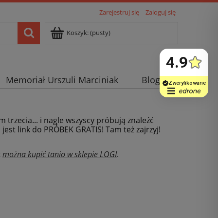
Zarejestruj się
Zaloguj się
Koszyk:
(pusty)
Memoriał Urszuli Marciniak
Blog
m trzecia... i nagle wszyscy próbują znaleźć
j jest link do PRÓBEK GRATIS! Tam też zajrzyj!
x
można kupić tanio w sklepie LOGI
.