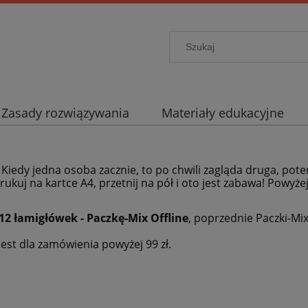
Zasady rozwiązywania
Materiały edukacyjne
. Kiedy jedna osoba zacznie, to po chwili zagląda druga, pote
rukuj na kartce A4, przetnij na pół i oto jest zabawa! Powyże
12 łamigłówek - Paczkę-Mix Offline
, poprzednie Paczki-Mi
est dla zamówienia powyżej 99 zł.