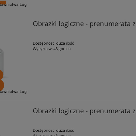
Obrazki logiczne - prenumerata z
Dostępność:
duża ilość
Wysyłka w:
48 godzin
Obrazki logiczne - prenumerata z
Dostępność:
duża ilość
Wysyłka w:
48 godzin