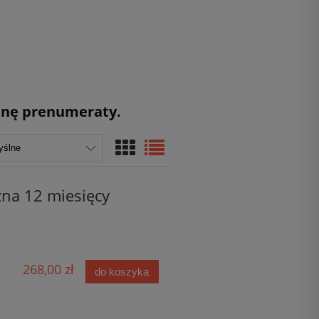
cenę prenumeraty.
zna 12 miesięcy
268,00 zł
do koszyka