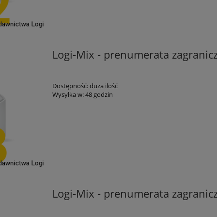
Logi-Mix - prenumerata zagranic
Dostępność:
duża ilość
Wysyłka w:
48 godzin
Logi-Mix - prenumerata zagranic