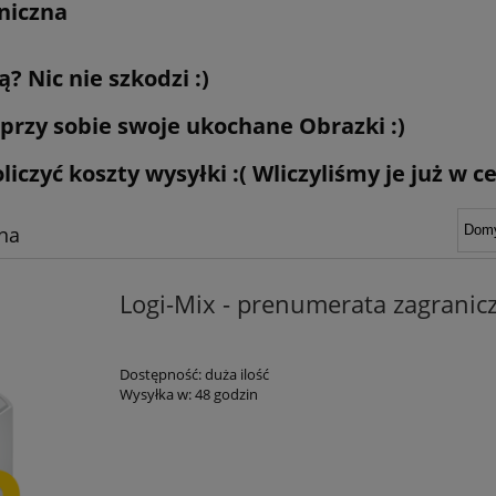
niczna
? Nic nie szkodzi :)
przy sobie swoje ukochane Obrazki :)
iczyć koszty wysyłki :( Wliczyliśmy je już w 
na
Logi-Mix - prenumerata zagranic
Dostępność:
duża ilość
Wysyłka w:
48 godzin