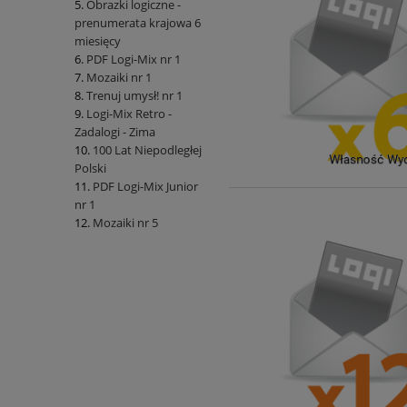
Obrazki logiczne -
prenumerata krajowa 6
miesięcy
PDF Logi-Mix nr 1
Mozaiki nr 1
Trenuj umysł! nr 1
Logi-Mix Retro -
Zadalogi - Zima
100 Lat Niepodległej
Polski
PDF Logi-Mix Junior
nr 1
Mozaiki nr 5