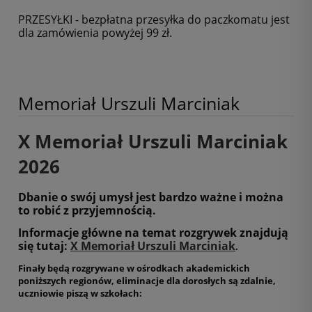
PRZESYŁKI - bezpłatna przesyłka do paczkomatu jest
dla zamówienia powyżej 99 zł.
Memoriał Urszuli Marciniak
X Memoriał Urszuli Marciniak
2026
Dbanie o swój umysł jest bardzo ważne i można
to robić z przyjemnością.
Informacje główne na temat rozgrywek znajdują
się tutaj:
X Memoriał Urszuli Marciniak
.
Finały będą rozgrywane w ośrodkach akademickich
poniższych regionów, eliminacje dla dorosłych są zdalnie,
uczniowie piszą w szkołach: