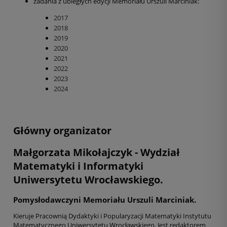
zadania z ubiegłych edycji Memoriału Urszuli Marciniak:
2017
2018
2019
2020
2021
2022
2023
2024
Główny organizator
Małgorzata Mikołajczyk
- Wydział
Matematyki i Informatyki
Uniwersytetu Wrocławskiego.
Pomysłodawczyni Memoriału Urszuli Marciniak.
Kieruje Pracownią Dydaktyki i Popularyzacji Matematyki Instytutu
Matematycznego Uniwersytetu Wrocławskiego. Jest redaktorem