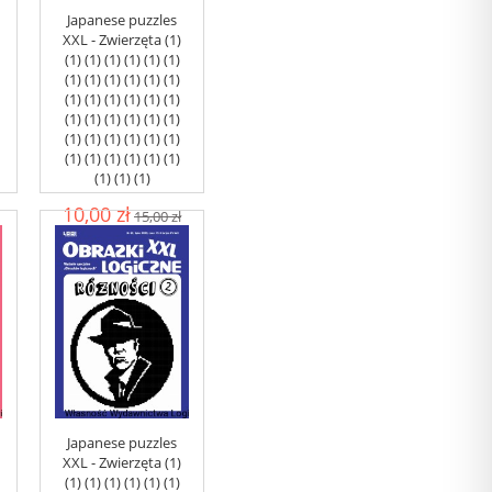
Japanese puzzles
XXL - Zwierzęta (1)
(1) (1) (1) (1) (1) (1)
(1) (1) (1) (1) (1) (1)
(1) (1) (1) (1) (1) (1)
(1) (1) (1) (1) (1) (1)
(1) (1) (1) (1) (1) (1)
(1) (1) (1) (1) (1) (1)
(1) (1) (1)
10,00 zł
15,00 zł
add to cart
Japanese puzzles
XXL - Zwierzęta (1)
(1) (1) (1) (1) (1) (1)