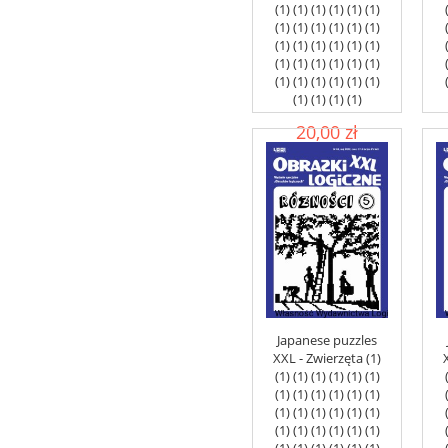
(1) (1) (1) (1) (1) (1)
(1) (1) (1) (1) (1) (1)
(1) (1) (1) (1) (1) (1)
(1) (1) (1) (1) (1) (1)
(1) (1) (1) (1) (1) (1)
(1) (1) (1) (1)
20,00 zł
add to cart
Japanese puzzles
XXL - Zwierzęta (1)
(1) (1) (1) (1) (1) (1)
(1) (1) (1) (1) (1) (1)
(1) (1) (1) (1) (1) (1)
(1) (1) (1) (1) (1) (1)
(1) (1) (1) (1) (1) (1)