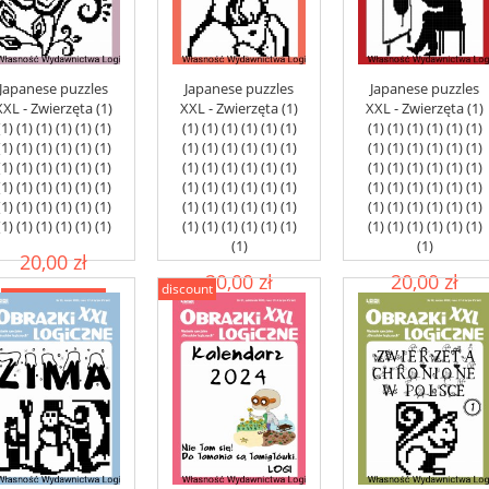
Japanese puzzles
Japanese puzzles
Japanese puzzles
XXL - Zwierzęta (1)
XXL - Zwierzęta (1)
XXL - Zwierzęta (1)
(1) (1) (1) (1) (1) (1)
(1) (1) (1) (1) (1) (1)
(1) (1) (1) (1) (1) (1)
(1) (1) (1) (1) (1) (1)
(1) (1) (1) (1) (1) (1)
(1) (1) (1) (1) (1) (1)
(1) (1) (1) (1) (1) (1)
(1) (1) (1) (1) (1) (1)
(1) (1) (1) (1) (1) (1)
(1) (1) (1) (1) (1) (1)
(1) (1) (1) (1) (1) (1)
(1) (1) (1) (1) (1) (1)
(1) (1) (1) (1) (1) (1)
(1) (1) (1) (1) (1) (1)
(1) (1) (1) (1) (1) (1)
(1) (1) (1) (1) (1) (1)
(1) (1) (1) (1) (1) (1)
(1) (1) (1) (1) (1) (1)
(1)
(1)
20,00 zł
20,00 zł
20,00 zł
discount
add to cart
add to cart
add to cart