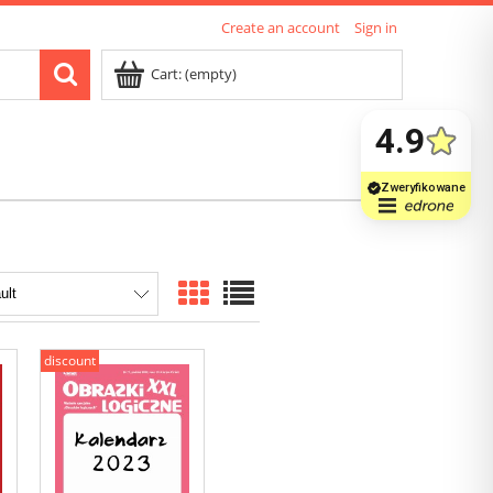
Create an account
Sign in
Cart:
(empty)
discount