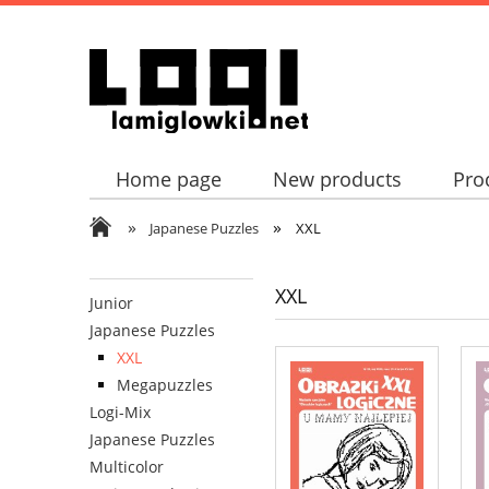
Home page
New products
Pro
»
»
Japanese Puzzles
XXL
XXL
Junior
Japanese Puzzles
XXL
Megapuzzles
Logi-Mix
Japanese Puzzles
Multicolor