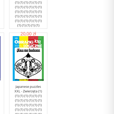
(1) (1) (1) (1) (1) (1)
(1) (1) (1) (1) (1) (1)
(1) (1) (1) (1) (1) (1)
(1) (1) (1) (1) (1) (1)
(1) (1) (1) (1) (1) (1)
(1) (1) (1) (1) (1)
20,00 zł
add to cart
Japanese puzzles
XXL - Zwierzęta (1)
(1) (1) (1) (1) (1) (1)
(1) (1) (1) (1) (1) (1)
(1) (1) (1) (1) (1) (1)
(1) (1) (1) (1) (1) (1)
(1) (1) (1) (1) (1) (1)