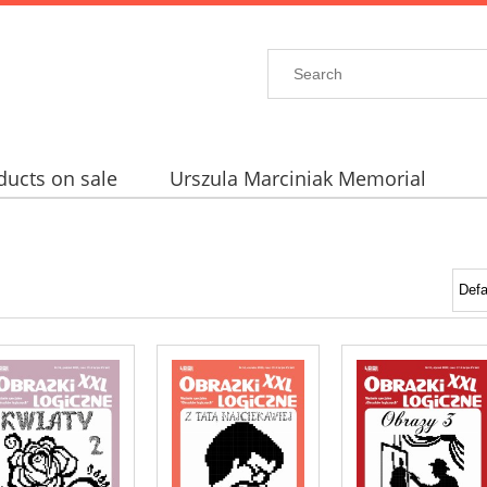
ducts on sale
Urszula Marciniak Memorial