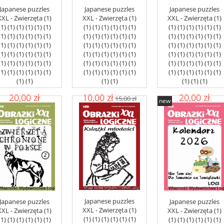
Japanese puzzles
Japanese puzzles
Japanese puzzles
XXL - Zwierzęta (1)
XXL - Zwierzęta (1)
XXL - Zwierzęta (1)
(1) (1) (1) (1) (1) (1)
(1) (1) (1) (1) (1) (1)
(1) (1) (1) (1) (1) (1)
(1) (1) (1) (1) (1) (1)
(1) (1) (1) (1) (1) (1)
(1) (1) (1) (1) (1) (1)
(1) (1) (1) (1) (1) (1)
(1) (1) (1) (1) (1) (1)
(1) (1) (1) (1) (1) (1)
(1) (1) (1) (1) (1) (1)
(1) (1) (1) (1) (1) (1)
(1) (1) (1) (1) (1) (1)
(1) (1) (1) (1) (1) (1)
(1) (1) (1) (1) (1) (1)
(1) (1) (1) (1) (1) (1)
(1) (1) (1) (1) (1) (1)
(1) (1) (1) (1) (1) (1)
(1) (1) (1) (1) (1) (1)
(1) (1)
(1) (1)
(1) (1) (1)
20,00 zł
10,00 zł
20,00 zł
15,00 zł
new
add to cart
add to cart
add to cart
Japanese puzzles
Japanese puzzles
Japanese puzzles
XXL - Zwierzęta (1)
XXL - Zwierzęta (1)
XXL - Zwierzęta (1)
(1) (1) (1) (1) (1) (1)
(1) (1) (1) (1) (1) (1)
(1) (1) (1) (1) (1) (1)