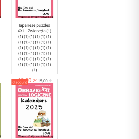
Japanese puzzles
XXL - Zwierzęta (1)
(1) (1) (1) (1) (1) (1)
(1) (1) (1) (1) (1) (1)
(1) (1) (1) (1) (1) (1)
(1) (1) (1) (1) (1) (1)
(1) (1) (1) (1) (1) (1)
(1) (1) (1) (1) (1) (1)
(1)
10,00 zł
15,00 zł
discount
add to cart