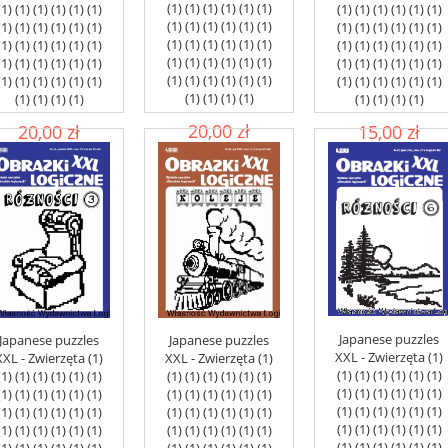
(1) (1) (1) (1) (1) (1)
(1) (1) (1) (1) (1) (1)
(1) (1) (1) (1) (1) (1)
(1) (1) (1) (1) (1) (1)
(1) (1) (1) (1) (1) (1)
(1) (1) (1) (1) (1) (1)
(1) (1) (1) (1) (1) (1)
(1) (1) (1) (1) (1) (1)
(1) (1) (1) (1) (1) (1)
(1) (1) (1) (1) (1) (1)
(1) (1) (1) (1) (1) (1)
(1) (1) (1) (1) (1) (1)
(1) (1) (1) (1) (1) (1)
(1) (1) (1) (1) (1) (1)
(1) (1) (1) (1) (1) (1)
(1) (1) (1) (1)
(1) (1) (1) (1)
(1) (1) (1) (1)
20,00 zł
20,00 zł
15,00 zł
add to cart
add to cart
add to cart
Japanese puzzles
Japanese puzzles
Japanese puzzles
XXL - Zwierzęta (1)
XXL - Zwierzęta (1)
XXL - Zwierzęta (1)
(1) (1) (1) (1) (1) (1)
(1) (1) (1) (1) (1) (1)
(1) (1) (1) (1) (1) (1)
(1) (1) (1) (1) (1) (1)
(1) (1) (1) (1) (1) (1)
(1) (1) (1) (1) (1) (1)
(1) (1) (1) (1) (1) (1)
(1) (1) (1) (1) (1) (1)
(1) (1) (1) (1) (1) (1)
(1) (1) (1) (1) (1) (1)
(1) (1) (1) (1) (1) (1)
(1) (1) (1) (1) (1) (1)
(1) (1) (1) (1) (1) (1)
(1) (1) (1) (1) (1) (1)
(1) (1) (1) (1) (1) (1)