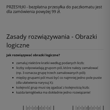
PRZESYŁKI - bezpłatna przesyłka do paczkomatu jest
dla zamówienia powyżej 99 zł.
Zasady rozwiązywania - Obrazki
logiczne
Jak rozwiązywać obrazki logiczne?
zamaluj niektóre kratki według podanych liczb;
liczby odpowiadają grupom pól, które należy zamalować
(np. 3 oznacza grupę trzech zamalowanych pól);
między grupami pól musi być co najmniej jedno pole puste
(dla ułatwienia narysuj X);
kolejność grup musi się zgadzać z kolejnością liczb;
każda łamigłówka ma dokładnie jedno rozwiązanie!