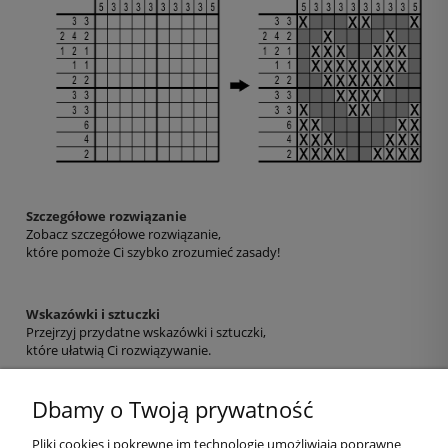
Szczegółowe rozwiązanie
Zobacz szczegółowe rozwiązanie,
które pomoże Ci szybko zrozumieć zasady!
Wskazówki i sztuczki
Przejrzyj przydatne wskazówki i sztuczki,
które ułatwią Ci rozwiązywanie.
Dbamy o Twoją prywatność
Pliki cookies i pokrewne im technologie umożliwiają poprawne