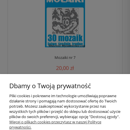
Mozaiki nr 7
20,00 zł
do koszyka
Dbamy o Twoją prywatność
Pliki cookies i pokrewne im technologie umożliwiają poprawne
działanie strony i pomagają nam dostosować ofertę do Twoich
Pomoc
potrzeb. Możesz zaakceptować wykorzystanie przez nas
wszystkich tych plików i przejść do sklepu lub dostosować użycie
plików do swoich preferencji, wybierając opcję "Dostosuj zgody".
Moje konto
Więcej o plikach cookies przeczytasz w naszej Polityce
prywatności.