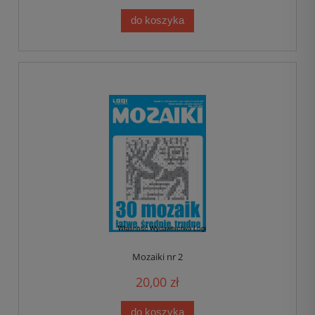
do koszyka
Mozaiki nr 2
20,00 zł
do koszyka