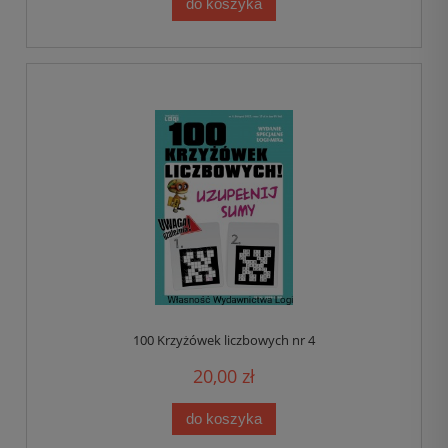
do koszyka
100 Krzyżówek liczbowych nr 4
20,00 zł
do koszyka