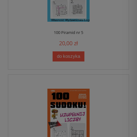
100 Piramid nr 5
20,00 zł
do koszyka