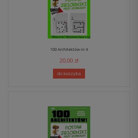
100 Architektów nr 4
20,00 zł
do koszyka