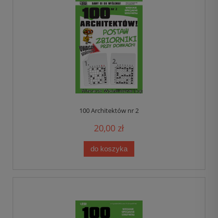
100 Architektów nr 2
20,00 zł
do koszyka