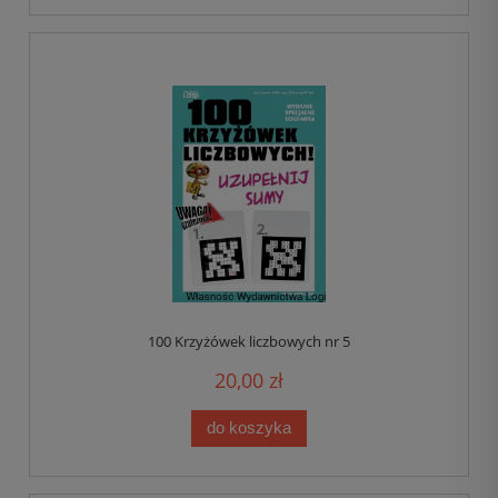
100 Krzyżówek liczbowych nr 5
20,00 zł
do koszyka