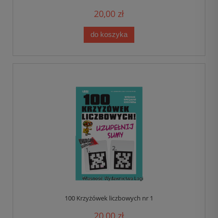
20,00 zł
do koszyka
100 Krzyżówek liczbowych nr 1
20,00 zł