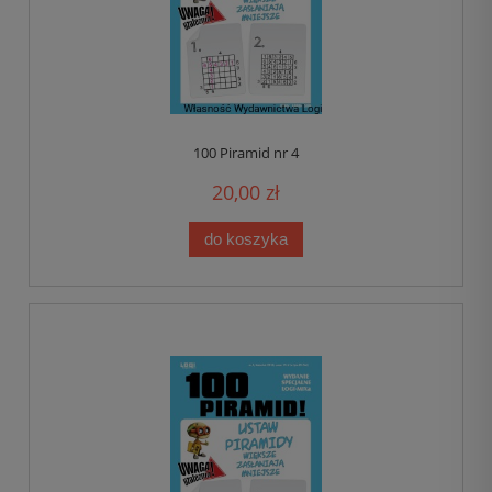
100 Piramid nr 4
20,00 zł
do koszyka