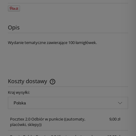
Opis
Wydanie tematyczne zawierające 100 łamigłówek.
Koszty dostawy
Kraj wysyłki:
Pocztex 2.0 Odbiór w punkcie
((automaty,
9,00 zł
placówki, sklepy))