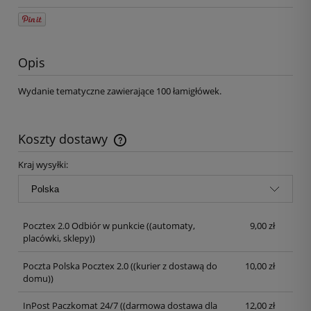
Opis
Wydanie tematyczne zawierające 100 łamigłówek.
Koszty dostawy
Kraj wysyłki:
Pocztex 2.0 Odbiór w punkcie
((automaty,
9,00 zł
placówki, sklepy))
Poczta Polska Pocztex 2.0
((kurier z dostawą do
10,00 zł
domu))
InPost Paczkomat 24/7
((darmowa dostawa dla
12,00 zł