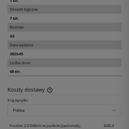
1 szt.
Obrazki logiczne
7 szt.
Rozmiar
A5
Data wydania
2023-05
Liczba stron
68 str.
Koszty dostawy
Kraj wysyłki:
Pocztex 2.0 Odbiór w punkcie
((automaty,
9,00 zł