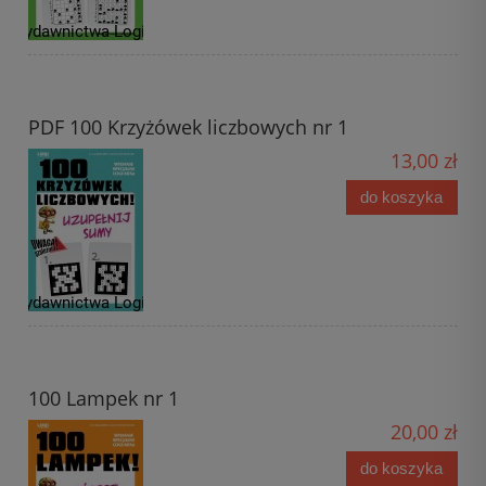
PDF 100 Krzyżówek liczbowych nr 1
13,00 zł
do koszyka
100 Lampek nr 1
20,00 zł
do koszyka