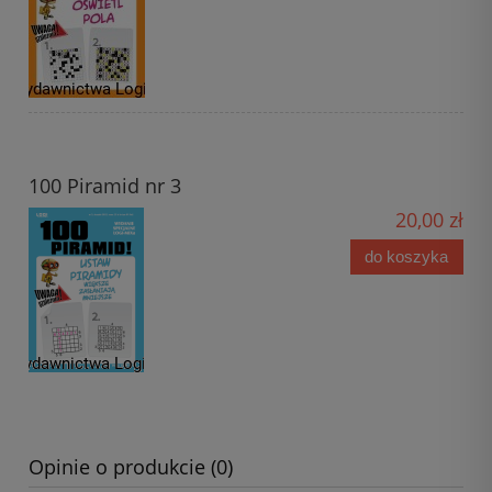
100 Piramid nr 3
20,00 zł
do koszyka
Opinie o produkcie (0)