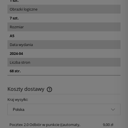
1 szt.
Obrazki logiczne
7 szt.
Rozmiar
A5
Data wydania
2024-04
Liczba stron
68 str.
Koszty dostawy
Kraj wysyłki:
Pocztex 2.0 Odbiór w punkcie
((automaty,
9,00 zł