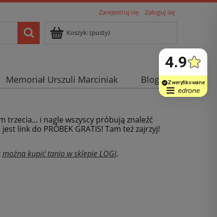
Zarejestruj się
Zaloguj się
Koszyk:
(pusty)
Memoriał Urszuli Marciniak
Blog
m trzecia... i nagle wszyscy próbują znaleźć
j jest link do PRÓBEK GRATIS! Tam też zajrzyj!
x
można kupić tanio w sklepie LOGI
.