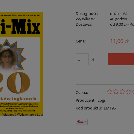
Dostępność:
duża ilość
Wysyłka w:
48 godzin
Dostawa:
od 9,00 zł
- P
11,00 zł
Cena:
szt.
Ocena:
Producent:
Logi
Kod produktu:
LM195