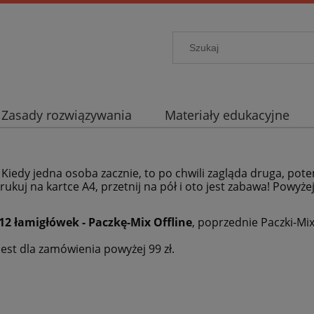
Zasady rozwiązywania
Materiały edukacyjne
. Kiedy jedna osoba zacznie, to po chwili zagląda druga, pote
rukuj na kartce A4, przetnij na pół i oto jest zabawa! Powyże
12 łamigłówek - Paczkę-Mix Offline
, poprzednie Paczki-Mi
est dla zamówienia powyżej 99 zł.