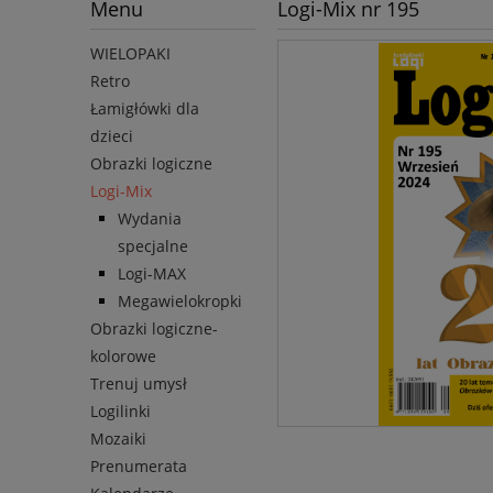
Menu
Logi-Mix nr 195
WIELOPAKI
Retro
Łamigłówki dla
dzieci
Obrazki logiczne
Logi-Mix
Wydania
specjalne
Logi-MAX
Megawielokropki
Obrazki logiczne-
kolorowe
Trenuj umysł
Logilinki
Mozaiki
Prenumerata