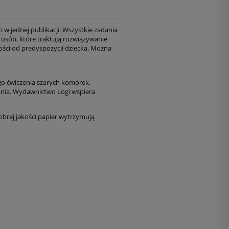
 w jednej publikacji. Wszystkie zadania
 osób, które traktują rozwiązywanie
ności od predyspozycji dziecka. Można
go ćwiczenia szarych komórek.
ązania. Wydawnictwo Logi wspiera
obrej jakości papier wytrzymują