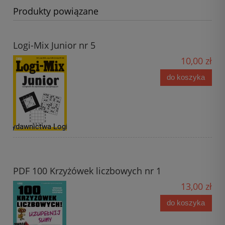
Produkty powiązane
Logi-Mix Junior nr 5
10,00 zł
do koszyka
PDF 100 Krzyżówek liczbowych nr 1
13,00 zł
do koszyka