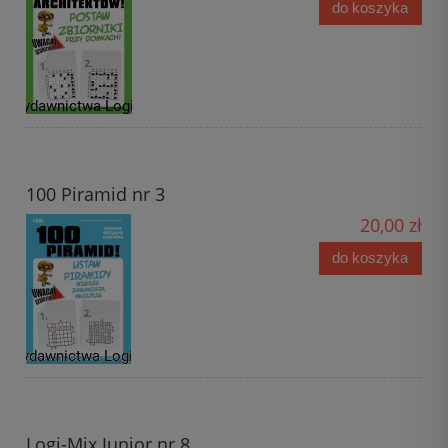
do koszyka
100 Piramid nr 3
20,00 zł
do koszyka
Logi-Mix Junior nr 8