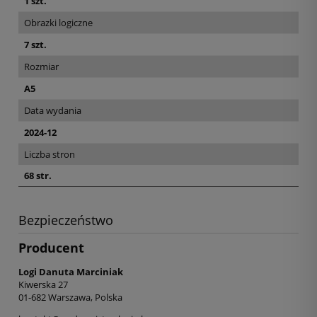
1 szt.
Obrazki logiczne
7 szt.
Rozmiar
A5
Data wydania
2024-12
Liczba stron
68 str.
Bezpieczeństwo
Producent
Logi Danuta Marciniak
Kiwerska 27
01-682 Warszawa, Polska