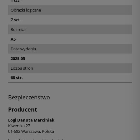
1 szt.
Obrazki logiczne
7 szt.
Rozmiar
A5
Data wydania
2025-05
Liczba stron
68 str.
Bezpieczeństwo
Producent
Logi Danuta Marciniak
Kiwerska 27
01-682 Warszawa, Polska