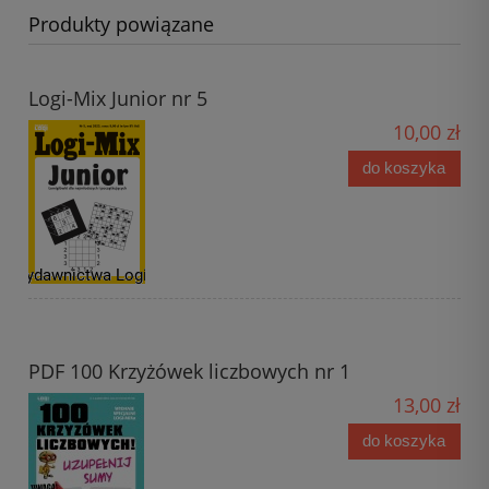
Produkty powiązane
Logi-Mix Junior nr 5
10,00 zł
do koszyka
PDF 100 Krzyżówek liczbowych nr 1
13,00 zł
do koszyka