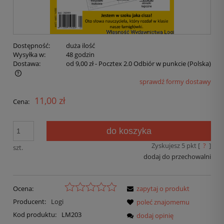
Dostępność:
duża ilość
Wysyłka w:
48 godzin
Dostawa:
od 9,00 zł
- Pocztex 2.0 Odbiór w punkcie
(Polska)
sprawdź formy dostawy
11,00 zł
Cena:
do koszyka
Zyskujesz
5
pkt [
?
]
szt.
dodaj do przechowalni
Ocena:
zapytaj o produkt
Producent:
Logi
poleć znajomemu
Kod produktu:
LM203
dodaj opinię