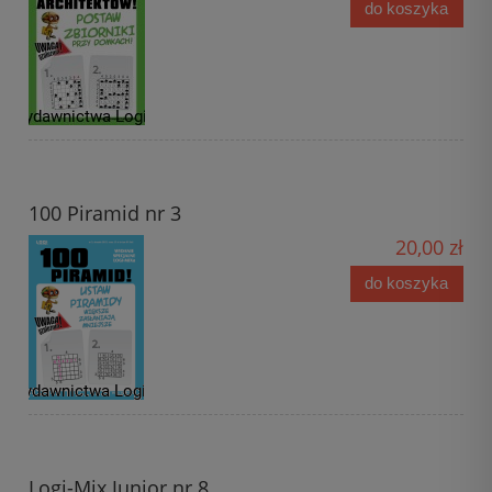
do koszyka
100 Piramid nr 3
20,00 zł
do koszyka
Logi-Mix Junior nr 8