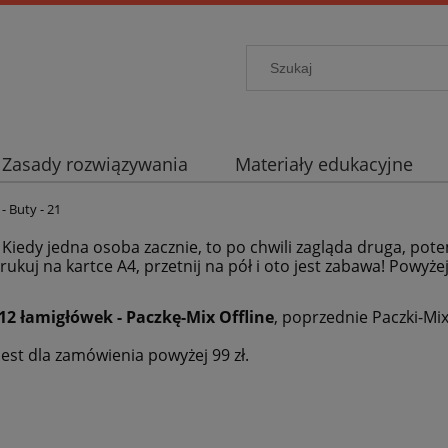
Zasady rozwiązywania
Materiały edukacyjne
- Buty - 21
. Kiedy jedna osoba zacznie, to po chwili zagląda druga, pote
rukuj na kartce A4, przetnij na pół i oto jest zabawa! Powyże
12 łamigłówek - Paczkę-Mix Offline
, poprzednie Paczki-Mi
est dla zamówienia powyżej 99 zł.