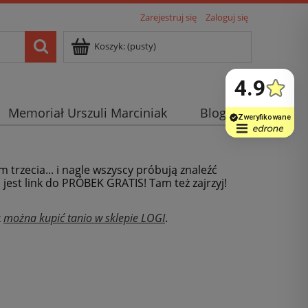
Zarejestruj się
Zaloguj się
Koszyk:
(pusty)
Memoriał Urszuli Marciniak
Blog
m trzecia... i nagle wszyscy próbują znaleźć
j jest link do PRÓBEK GRATIS! Tam też zajrzyj!
x
można kupić tanio w sklepie LOGI
.