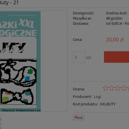
Buty - 21
Dostępność:
średnia ilość
Wysyłka w:
48 godzin
Dostawa:
od 9,00 zł
- P
20,00 zł
Cena:
szt.
Ocena:
Producent:
Logi
Kod produktu:
XXLBUTY