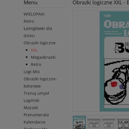
Menu
Obrazki logiczne XXL - 
WIELOPAKI
Retro
Łamigłówki dla
dzieci
Obrazki logiczne
XXL
Megaobrazki
Retro
Logi-Mix
Obrazki logiczne-
kolorowe
Trenuj umysł
Logilinki
Mozaiki
Prenumerata
Kalendarze