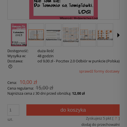
Dostępność:
duża ilość
Wysyłka w:
48 godzin
Dostawa:
od 9,00 zł
- Pocztex 2.0 Odbiór w punkcie
(Polska)
sprawdź formy dostawy
10,00 zł
Cena:
15,00 zł
Cena regularna:
Najniższa cena z 30 dni przed obniżką:
12,00 zł
do koszyka
Zyskujesz
5
pkt [
?
]
szt.
dodaj do przechowalni