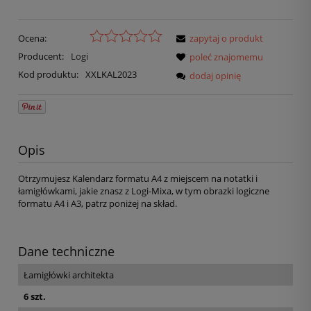
Ocena:
zapytaj o produkt
Producent:
Logi
poleć znajomemu
Kod produktu:
XXLKAL2023
dodaj opinię
Opis
Otrzymujesz Kalendarz formatu A4 z miejscem na notatki i
łamigłówkami, jakie znasz z Logi-Mixa, w tym obrazki logiczne
formatu A4 i A3, patrz poniżej na skład.
Dane techniczne
Łamigłówki architekta
6 szt.