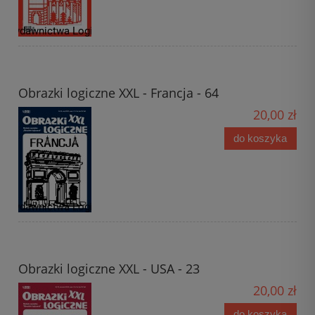
Obrazki logiczne XXL - Francja - 64
20,00 zł
do koszyka
Obrazki logiczne XXL - USA - 23
20,00 zł
do koszyka