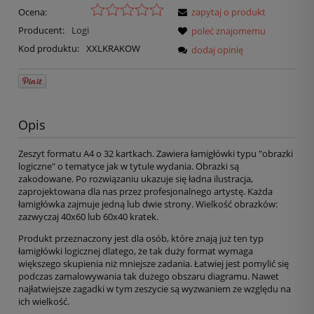
Ocena:
zapytaj o produkt
Producent:
Logi
poleć znajomemu
Kod produktu:
XXLKRAKOW
dodaj opinię
Opis
Zeszyt formatu A4 o 32 kartkach. Zawiera łamigłówki typu "obrazki
logiczne" o tematyce jak w tytule wydania. Obrazki są
zakodowane. Po rozwiązaniu ukazuje się ładna ilustracja,
zaprojektowana dla nas przez profesjonalnego artystę. Każda
łamigłówka zajmuje jedną lub dwie strony. Wielkość obrazków:
zazwyczaj 40x60 lub 60x40 kratek.
Produkt przeznaczony jest dla osób, które znają już ten typ
łamigłówki logicznej dlatego, że tak duży format wymaga
większego skupienia niż mniejsze zadania. Łatwiej jest pomylić się
podczas zamalowywania tak dużego obszaru diagramu. Nawet
najłatwiejsze zagadki w tym zeszycie są wyzwaniem ze względu na
ich wielkość.