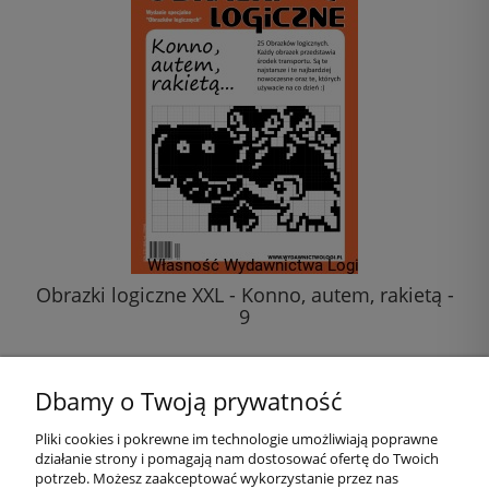
Obrazki logiczne XXL - Konno, autem, rakietą -
9
20,00 zł
Dbamy o Twoją prywatność
do koszyka
Pliki cookies i pokrewne im technologie umożliwiają poprawne
działanie strony i pomagają nam dostosować ofertę do Twoich
Pomoc
potrzeb. Możesz zaakceptować wykorzystanie przez nas