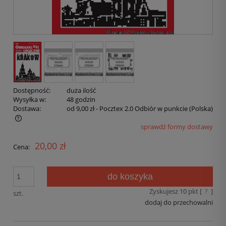
Dostępność:
duża ilość
Wysyłka w:
48 godzin
Dostawa:
od 9,00 zł
- Pocztex 2.0 Odbiór w punkcie
(Polska)
sprawdź formy dostawy
20,00 zł
Cena:
do koszyka
Zyskujesz
10
pkt [
?
]
szt.
dodaj do przechowalni