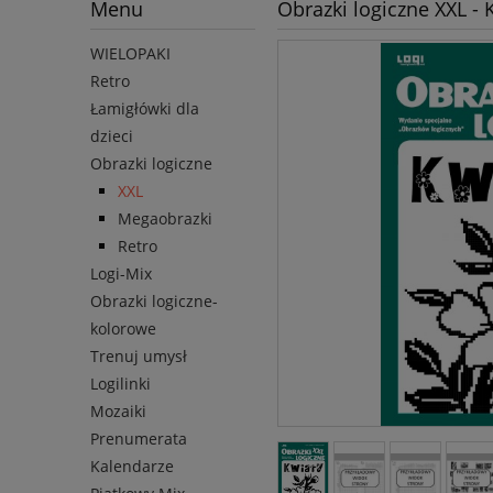
Menu
Obrazki logiczne XXL - 
WIELOPAKI
Retro
Łamigłówki dla
dzieci
Obrazki logiczne
XXL
Megaobrazki
Retro
Logi-Mix
Obrazki logiczne-
kolorowe
Trenuj umysł
Logilinki
Mozaiki
Prenumerata
Kalendarze