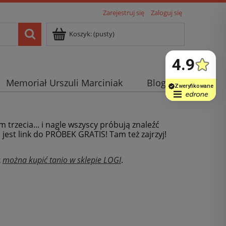
Zarejestruj się
Zaloguj się
Koszyk:
(pusty)
Memoriał Urszuli Marciniak
Blog
m trzecia... i nagle wszyscy próbują znaleźć
j jest link do PRÓBEK GRATIS! Tam też zajrzyj!
x
można kupić tanio w sklepie LOGI
.