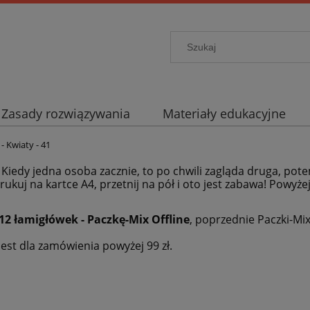
Zasady rozwiązywania
Materiały edukacyjne
- Kwiaty - 41
. Kiedy jedna osoba zacznie, to po chwili zagląda druga, pote
rukuj na kartce A4, przetnij na pół i oto jest zabawa! Powyże
12 łamigłówek - Paczkę-Mix Offline
, poprzednie Paczki-Mi
est dla zamówienia powyżej 99 zł.