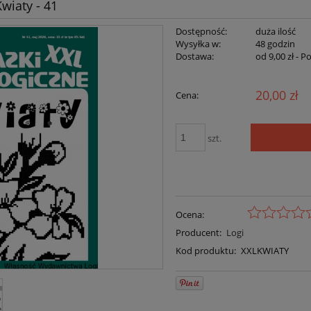
Kwiaty - 41
Dostępność:
duża ilość
Wysyłka w:
48 godzin
Dostawa:
od 9,00 zł
- P
20,00 zł
Cena:
szt.
Ocena:
Producent:
Logi
Kod produktu:
XXLKWIATY