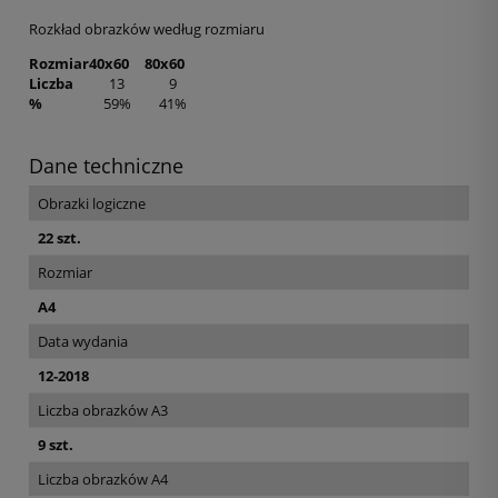
Rozkład obrazków według rozmiaru
Rozmiar
40x60
80x60
Liczba
13
9
%
59%
41%
Dane techniczne
Obrazki logiczne
22 szt.
Rozmiar
A4
Data wydania
12-2018
Liczba obrazków A3
9 szt.
Liczba obrazków A4