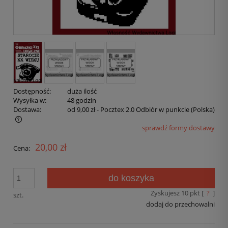
Dostępność:
duża ilość
Wysyłka w:
48 godzin
Dostawa:
od 9,00 zł
- Pocztex 2.0 Odbiór w punkcie
(Polska)
sprawdź formy dostawy
20,00 zł
Cena:
do koszyka
Zyskujesz
10
pkt [
?
]
szt.
dodaj do przechowalni