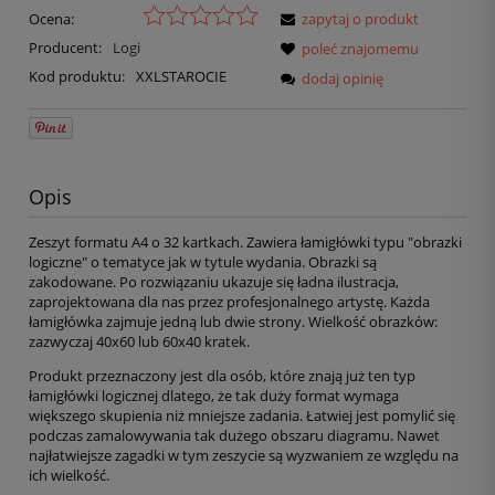
Ocena:
zapytaj o produkt
Producent:
Logi
poleć znajomemu
Kod produktu:
XXLSTAROCIE
dodaj opinię
Opis
Zeszyt formatu A4 o 32 kartkach. Zawiera łamigłówki typu "obrazki
logiczne" o tematyce jak w tytule wydania. Obrazki są
zakodowane. Po rozwiązaniu ukazuje się ładna ilustracja,
zaprojektowana dla nas przez profesjonalnego artystę. Każda
łamigłówka zajmuje jedną lub dwie strony. Wielkość obrazków:
zazwyczaj 40x60 lub 60x40 kratek.
Produkt przeznaczony jest dla osób, które znają już ten typ
łamigłówki logicznej dlatego, że tak duży format wymaga
większego skupienia niż mniejsze zadania. Łatwiej jest pomylić się
podczas zamalowywania tak dużego obszaru diagramu. Nawet
najłatwiejsze zagadki w tym zeszycie są wyzwaniem ze względu na
ich wielkość.