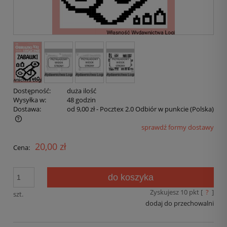
Dostępność:
duża ilość
Wysyłka w:
48 godzin
Dostawa:
od 9,00 zł
- Pocztex 2.0 Odbiór w punkcie
(Polska)
sprawdź formy dostawy
20,00 zł
Cena:
do koszyka
Zyskujesz
10
pkt [
?
]
szt.
dodaj do przechowalni