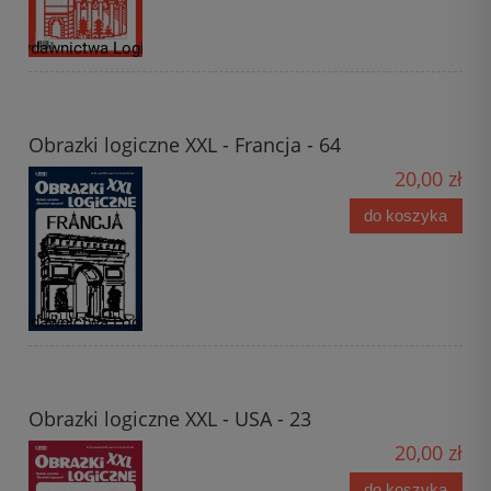
Obrazki logiczne XXL - Francja - 64
20,00 zł
do koszyka
Obrazki logiczne XXL - USA - 23
20,00 zł
do koszyka