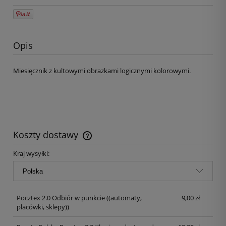
Opis
Miesięcznik z kultowymi obrazkami logicznymi kolorowymi.
Koszty dostawy
Kraj wysyłki:
Pocztex 2.0 Odbiór w punkcie
((automaty,
9,00 zł
placówki, sklepy))