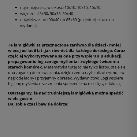
najmniejsze są wielkości 10x10, 10x15, 15x10,
większe - 45x50, 50x35, 50x40
największe - od 90x40 do 85x60 (po jednej sztuce na
wydanie).
Te łamigłówki są przeznaczone zarówno dla dzieci - mniej
więcej od lat 6 lat, jak również dla każdego dorosłego. Coraz
częściej wykorzystywane są one przy wspieraniu edukacji,
propagowaniu logicznego myślenia i zwykłego ćwiczenia
szarych komórek.
Matematyka tutaj to nie tylko liczby, staje się
ona zagadką do rozwiązania, dzięki czemu czytelnik otrzymuje w
nagrodę ładny i przyjemny obrazek. Wydawnictwo Logi wspiera
higienę myślenia oraz zmienia spojrzenie na dziecięcą edukację.
Ostrzegamy, że nad trudniejszą łamigłówką można spędzić
wiele godzin.
Daj sobie czas i baw się dobrze!