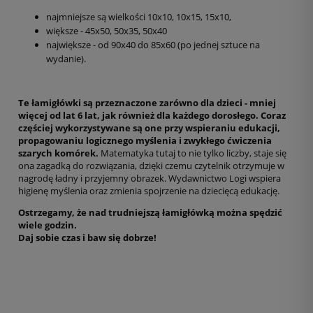
najmniejsze są wielkości 10x10, 10x15, 15x10,
większe - 45x50, 50x35, 50x40
największe - od 90x40 do 85x60 (po jednej sztuce na
wydanie).
Te łamigłówki są przeznaczone zarówno dla dzieci - mniej
więcej od lat 6 lat, jak również dla każdego dorosłego. Coraz
częściej wykorzystywane są one przy wspieraniu edukacji,
propagowaniu logicznego myślenia i zwykłego ćwiczenia
szarych komórek.
Matematyka tutaj to nie tylko liczby, staje się
ona zagadką do rozwiązania, dzięki czemu czytelnik otrzymuje w
nagrodę ładny i przyjemny obrazek. Wydawnictwo Logi wspiera
higienę myślenia oraz zmienia spojrzenie na dziecięcą edukację.
Ostrzegamy, że nad trudniejszą łamigłówką można spędzić
wiele godzin.
Daj sobie czas i baw się dobrze!