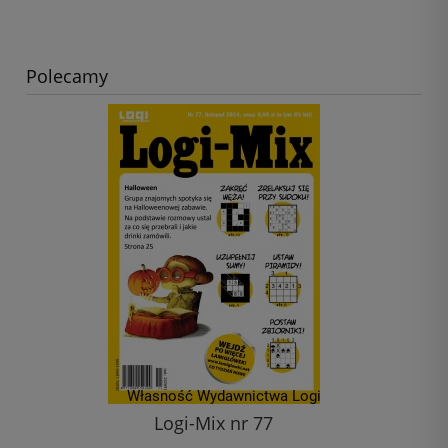
Polecamy
Obrazki logiczne XXL - Kapelusze - 27