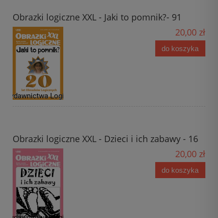
Obrazki logiczne XXL - Jaki to pomnik?- 91
20,00 zł
do koszyka
Obrazki logiczne XXL - Dzieci i ich zabawy - 16
20,00 zł
do koszyka