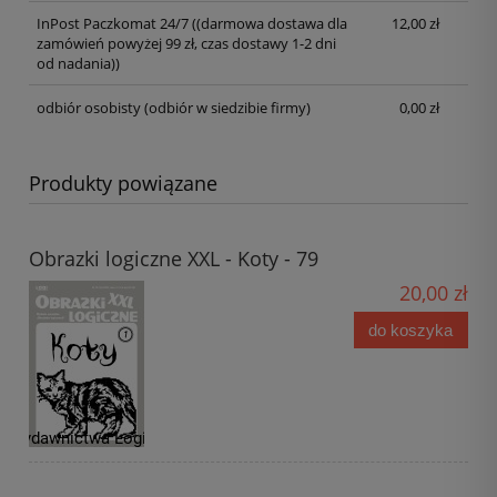
InPost Paczkomat 24/7
((darmowa dostawa dla
12,00 zł
zamówień powyżej 99 zł, czas dostawy 1-2 dni
od nadania))
odbiór osobisty
(odbiór w siedzibie firmy)
0,00 zł
Produkty powiązane
Obrazki logiczne XXL - Koty - 79
20,00 zł
do koszyka