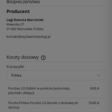
Bezpieczeństwo
Producent
Logi Danuta Marciniak
Kiwerska 27
01-682 Warszawa, Polska
kontakt@wydawnictwologi.pl
Koszty dostawy
Kraj wysyłki:
Pocztex 2.0 Odbiór w punkcie
((automaty,
9,00 zł
placówki, sklepy))
Poczta Polska Pocztex 2.0
((kurier z dostawą do
10,00 zł
domu))