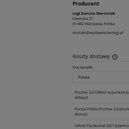
Producent
Logi Danuta Marciniak
Kiwerska 27
01-682 Warszawa, Polska
kontakt@wydawnictwologi.pl
Koszty dostawy
Kraj wysyłki:
Pocztex 2.0 Odbiór w punkcie
((
sklepy))
Poczta Polska Pocztex 2.0
((kuri
domu))
InPost Paczkomat 24/7
((darmo