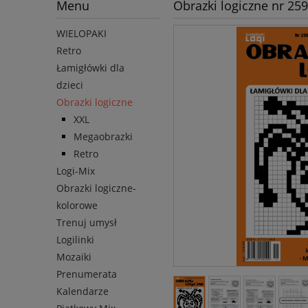
Menu
Obrazki logiczne nr 259
WIELOPAKI
Retro
Łamigłówki dla
dzieci
Obrazki logiczne
XXL
Megaobrazki
Retro
Logi-Mix
Obrazki logiczne-
kolorowe
Trenuj umysł
Logilinki
Mozaiki
Prenumerata
Kalendarze