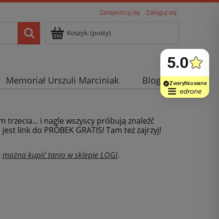
Zarejestruj się
Zaloguj się
Koszyk:
(pusty)
Memoriał Urszuli Marciniak
Blog
m trzecia... i nagle wszyscy próbują znaleźć
j jest link do PRÓBEK GRATIS! Tam też zajrzyj!
x
można kupić tanio w sklepie LOGI
.