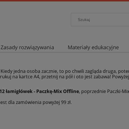
Zasady rozwiązywania
Materiały edukacyjne
. Kiedy jedna osoba zacznie, to po chwili zagląda druga, pote
rukuj na kartce A4, przetnij na pół i oto jest zabawa! Powyże
12 łamigłówek - Paczkę-Mix Offline
, poprzednie Paczki-Mi
est dla zamówienia powyżej 99 zł.