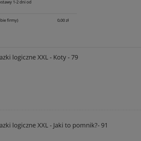
ostawy 1-2 dni od
bie firmy)
0,00 zł
zki logiczne XXL - Koty - 79
zki logiczne XXL - Jaki to pomnik?- 91