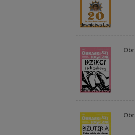
Obra
Obra