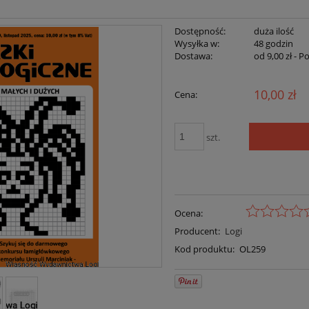
Dostępność:
duża ilość
Wysyłka w:
48 godzin
Dostawa:
od 9,00 zł
- P
10,00 zł
Cena:
szt.
Ocena:
Producent:
Logi
Kod produktu:
OL259