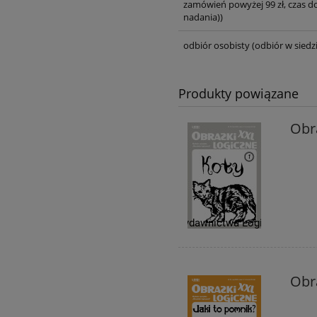
zamówień powyżej 99 zł, czas d
nadania))
odbiór osobisty
(odbiór w siedzi
Produkty powiązane
Obra
Obra