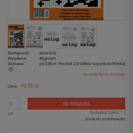
Dostępność:
duża ilość
Wysyłka w:
48 godzin
Dostawa:
od 9,00 zł
- Pocztex 2.0 Odbiór w punkcie
(Polska)
sprawdź formy dostawy
10,00 zł
Cena:
do koszyka
Zyskujesz
5
pkt [
?
]
szt.
dodaj do przechowalni