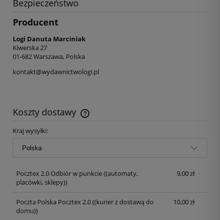
Bezpieczeństwo
Producent
Logi Danuta Marciniak
Kiwerska 27
01-682 Warszawa, Polska
kontakt@wydawnictwologi.pl
Koszty dostawy
Kraj wysyłki:
Pocztex 2.0 Odbiór w punkcie
((automaty,
9,00 zł
placówki, sklepy))
Poczta Polska Pocztex 2.0
((kurier z dostawą do
10,00 zł
domu))