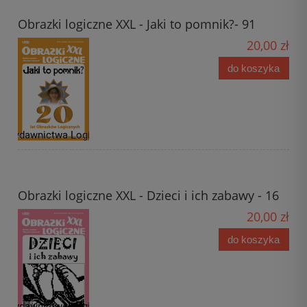
Obrazki logiczne XXL - Jaki to pomnik?- 91
20,00 zł
do koszyka
Obrazki logiczne XXL - Dzieci i ich zabawy - 16
20,00 zł
do koszyka