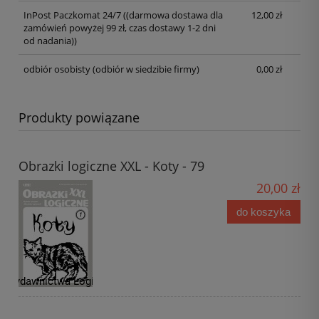
InPost Paczkomat 24/7
((darmowa dostawa dla
12,00 zł
zamówień powyżej 99 zł, czas dostawy 1-2 dni
od nadania))
odbiór osobisty
(odbiór w siedzibie firmy)
0,00 zł
Produkty powiązane
Obrazki logiczne XXL - Koty - 79
20,00 zł
do koszyka