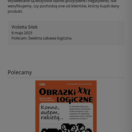
Wyświetlane są wszystkie opinie (pozytywne i negatywne). Nie
weryfikujemy, czy pochodzą one od klientów, którzy kupili dany
produkt.
Violetta Sitek
8 maja 2023
Polecam. Świetna zabawa logiczna.
Polecamy