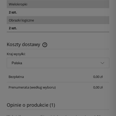
Wielokropki
2 szt.
Obrazki logiczne
2 szt.
Koszty dostawy
Kraj wysyłki:
Bezpłatna
0,00 zł
Prenumerata
(według wyboru)
0,00 zł
Opinie o produkcie (1)