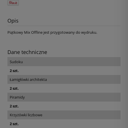
Opis
Piątkowy Mix Offline jest przygotowany do wydruku.
Dane techniczne
Sudoku
2 szt.
Łamigłówki architekta
2 szt.
Piramidy
2 szt.
Krzyżówki liczbowe
2 szt.