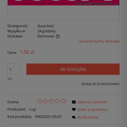
Dostępność:
duża ilość
Wysyłka w:
24 godziny
Dostawa:
Darmowa
sprawdź formy dostawy
1,50 zł
Cena:
do koszyka
szt.
dodaj do przechowalni
Ocena:
zapytaj o produkt
Producent:
Logi
poleć znajomemu
Kod produktu:
PMO2021-05-07
dodaj opinię