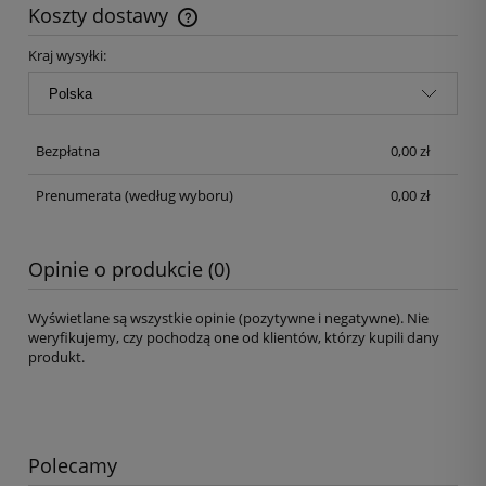
Koszty dostawy
Kraj wysyłki:
Bezpłatna
0,00 zł
Prenumerata
(według wyboru)
0,00 zł
Opinie o produkcie (0)
Wyświetlane są wszystkie opinie (pozytywne i negatywne). Nie
weryfikujemy, czy pochodzą one od klientów, którzy kupili dany
produkt.
Polecamy