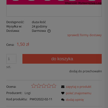
Dostępność:
duża ilość
Wysyłka w:
24 godziny
Dostawa:
Darmowa
sprawdź formy dostawy
1,50 zł
Cena:
do koszyka
szt.
dodaj do przechowalni
Ocena:
zapytaj o produkt
Producent:
Logi
poleć znajomemu
Kod produktu:
PMO2022-02-11
dodaj opinię