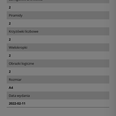
2
Piramidy
2
Krzyżówki liczbowe
2
Wielokropki
2
Obrazki logiczne
2
Rozmiar
A4
Data wydania
2022-02-11