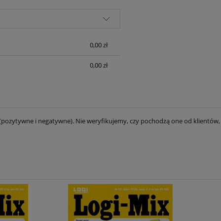
0,00 zł
0,00 zł
(pozytywne i negatywne). Nie weryfikujemy, czy pochodzą one od klientów, 