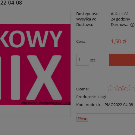
022-04-08
Dostępność:
duża ilość
Wysyłka w:
24 godziny
Dostawa:
Darmowa
1,50 zł
Cena:
szt.
Ocena:
Producent:
Logi
Kod produktu:
PMO2022-04-08