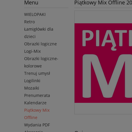
Menu
Piątkowy Mix Offline 2
WIELOPAKI
Retro
Łamigłówki dla
dzieci
Obrazki logiczne
Logi-Mix
Obrazki logiczne-
kolorowe
Trenuj umysł
Logilinki
Mozaiki
Prenumerata
Kalendarze
Piątkowy Mix
Offline
Wydania PDF