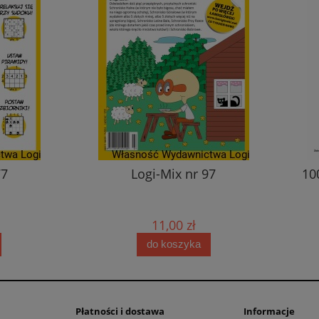
77
Logi-Mix nr 97
10
11,00 zł
do koszyka
Płatności i dostawa
Informacje