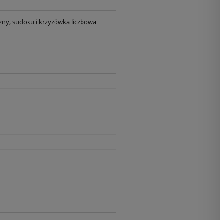
czny, sudoku i krzyżówka liczbowa