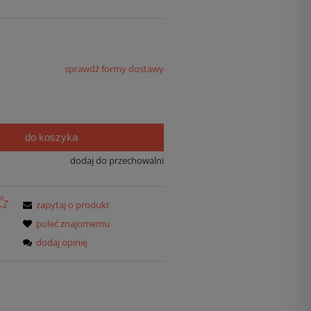
sprawdź formy dostawy
do koszyka
dodaj do przechowalni
zapytaj o produkt
poleć znajomemu
dodaj opinię