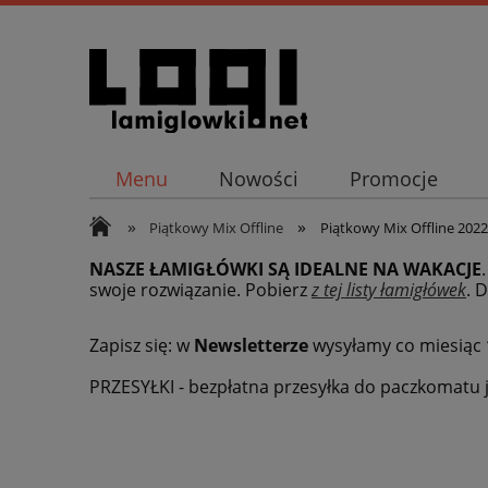
Menu
Nowości
Promocje
»
»
Piątkowy Mix Offline
Piątkowy Mix Offline 2022
NASZE ŁAMIGŁÓWKI SĄ IDEALNE NA WAKACJE
swoje rozwiązanie. Pobierz
z tej listy łamigłówek
.
D
Zapisz się: w
Newsletterze
wysyłamy co miesiąc
PRZESYŁKI - bezpłatna przesyłka do paczkomatu j