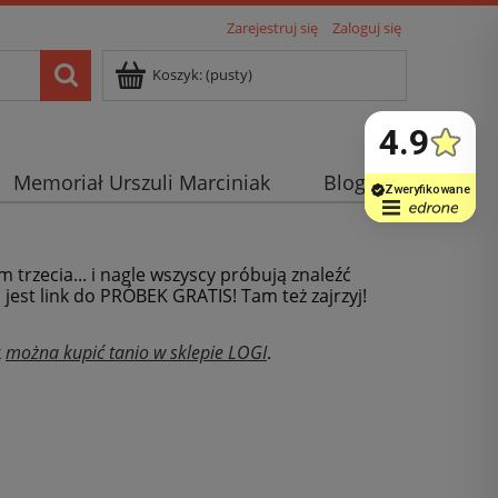
Zarejestruj się
Zaloguj się
Koszyk:
(pusty)
Memoriał Urszuli Marciniak
Blog
m trzecia... i nagle wszyscy próbują znaleźć
j jest link do PRÓBEK GRATIS! Tam też zajrzyj!
x
można kupić tanio w sklepie LOGI
.