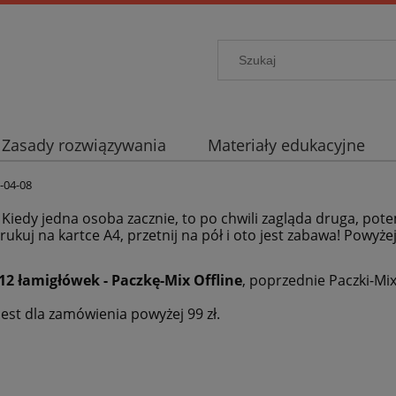
Zasady rozwiązywania
Materiały edukacyjne
-04-08
. Kiedy jedna osoba zacznie, to po chwili zagląda druga, pote
rukuj na kartce A4, przetnij na pół i oto jest zabawa! Powyże
12 łamigłówek - Paczkę-Mix Offline
, poprzednie Paczki-Mi
est dla zamówienia powyżej 99 zł.