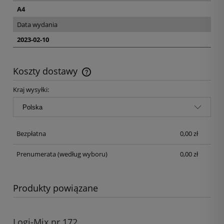
A4
Data wydania
2023-02-10
Koszty dostawy
Kraj wysyłki:
Bezpłatna
0,00 zł
Prenumerata
(według wyboru)
0,00 zł
Produkty powiązane
Logi-Mix nr 172