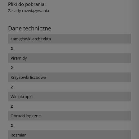
Pliki do pobrania:
Zasady rozwiązywania
Dane techniczne
Łamigłówki architekta
2
Piramidy
2
Krzyżówki liczbowe
2
Wielokropki
2
Obrazki logiczne
2
Rozmiar