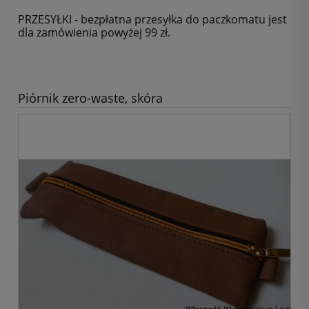
PRZESYŁKI - bezpłatna przesyłka do paczkomatu jest
dla zamówienia powyżej 99 zł.
Piórnik zero-waste, skóra