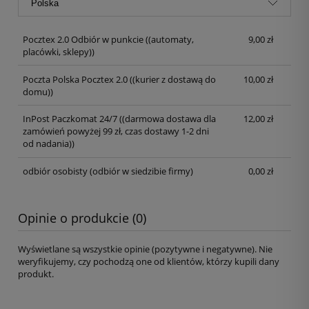
Pocztex 2.0 Odbiór w punkcie
((automaty,
9,00 zł
placówki, sklepy))
Poczta Polska Pocztex 2.0
((kurier z dostawą do
10,00 zł
domu))
InPost Paczkomat 24/7
((darmowa dostawa dla
12,00 zł
zamówień powyżej 99 zł, czas dostawy 1-2 dni
od nadania))
odbiór osobisty
(odbiór w siedzibie firmy)
0,00 zł
Opinie o produkcie (0)
Wyświetlane są wszystkie opinie (pozytywne i negatywne). Nie
weryfikujemy, czy pochodzą one od klientów, którzy kupili dany
produkt.