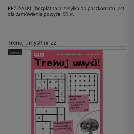
PRZESYŁKI - bezpłatna przesyłka do paczkomatu jest
dla zamówienia powyżej 99 zł.
Trenuj umysł! nr 22
nowość