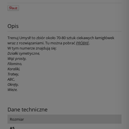
Opis
Trenuj Umysł! to zbiór około 70-80 sztuk ciekawych łamigłówek
wraz z rozwiązaniami. Tu można pobrać
PRÓBKĘ
.
W tym numerze znajdują się:
Działki symetryczne,
Wąż prosty,
Filomino,
Koraliki,
Tratwy,
ABC,
Okręty,
Wieże.
Dane techniczne
Rozmiar
A5