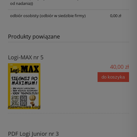
od nadania))
odbiór osobisty
(odbiór w siedzibie firmy)
0,00 zł
Produkty powiązane
Logi-MAX nr 5
40,00 zł
do koszyka
PDF Logi Junior nr 3