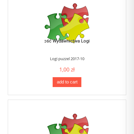
Logi puzzel 2017-10
1,00 zł
add to cart