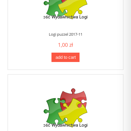
Logi puzzel 2017-11
1,00 zł
add to cart