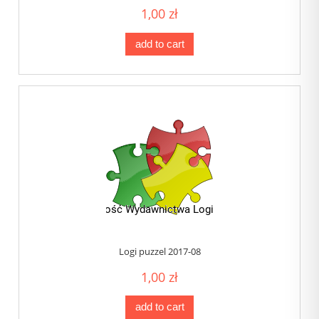
1,00 zł
add to cart
Logi puzzel 2017-08
1,00 zł
add to cart