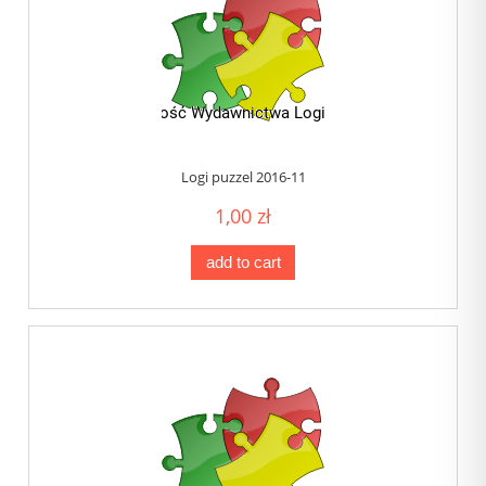
Logi puzzel 2016-11
1,00 zł
add to cart