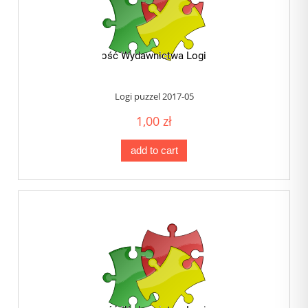
Logi puzzel 2017-05
1,00 zł
add to cart