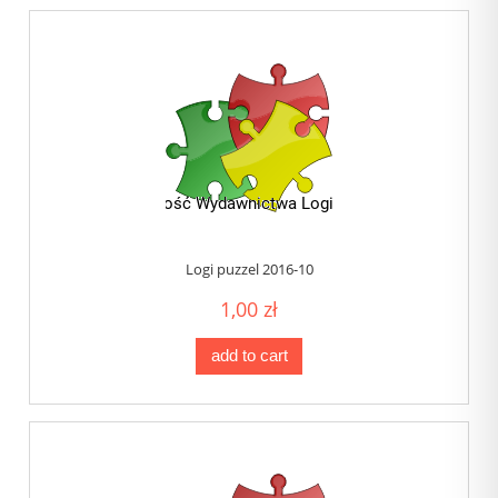
Logi puzzel 2016-10
1,00 zł
add to cart