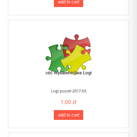
add to cart
Logi puzzel 2017-03
1,00 zł
add to cart