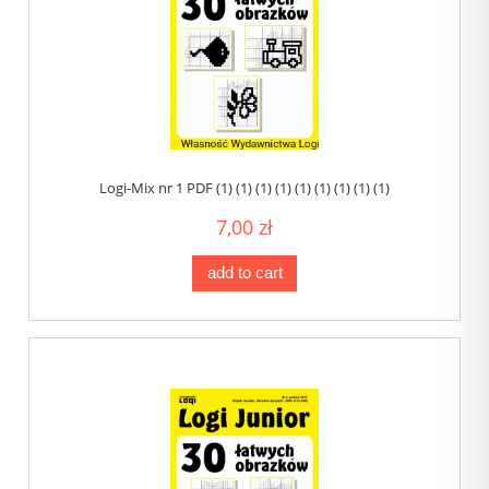
Logi-Mix nr 1 PDF (1) (1) (1) (1) (1) (1) (1) (1) (1)
7,00 zł
add to cart