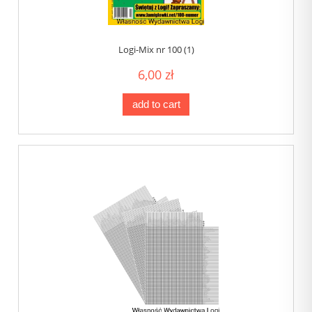
Logi-Mix nr 100 (1)
6,00 zł
add to cart