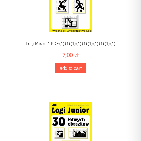
Logi-Mix nr 1 PDF (1) (1) (1) (1) (1) (1) (1) (1) (1) (1)
7,00 zł
add to cart