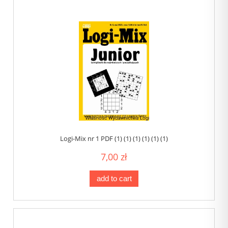
Logi-Mix nr 1 PDF (1) (1) (1) (1) (1) (1)
7,00 zł
add to cart