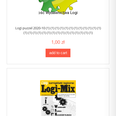
Logi puzzel 2020-10 (1) (1) (1) (1) (1) (1) (1) (1) (1) (1) (1) (1)
(1) (1) (1) (1) (1) (1) (1) (1) (1) (1) (1) (1) (1) (1) (1)
1,00 zł
add to cart