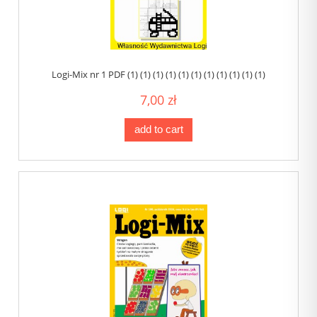
Logi-Mix nr 1 PDF (1) (1) (1) (1) (1) (1) (1) (1) (1) (1) (1)
7,00 zł
add to cart