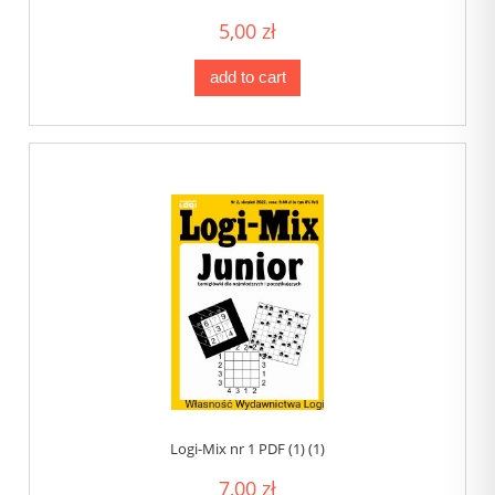
5,00 zł
add to cart
Logi-Mix nr 1 PDF (1) (1)
7,00 zł