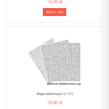
15,00 zł
add to cart
Mega wielokropki nr 1 (1)
15,00 zł