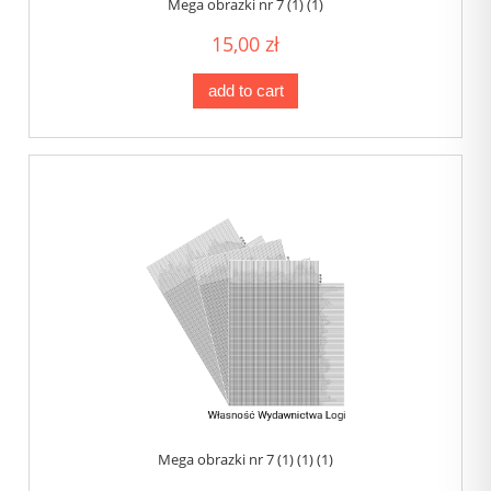
Mega obrazki nr 7 (1) (1)
15,00 zł
add to cart
Mega obrazki nr 7 (1) (1) (1)