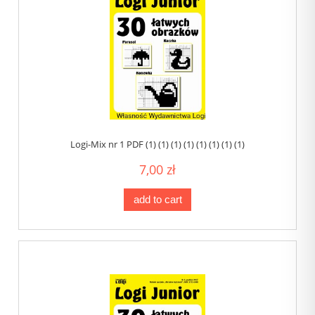
Logi-Mix nr 1 PDF (1) (1) (1) (1) (1) (1) (1) (1)
7,00 zł
add to cart