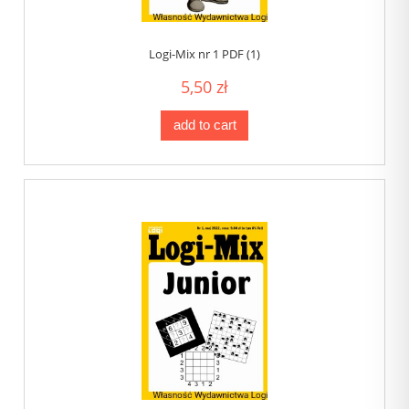
Logi-Mix nr 1 PDF (1)
5,50 zł
add to cart