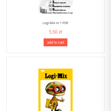
Logi-Mix nr 1 PDF
5,50 zł
add to cart