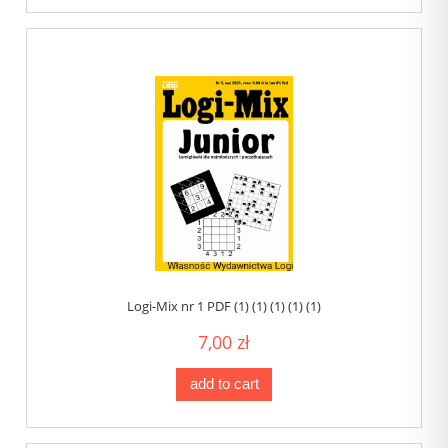
Logi-Mix nr 1 PDF (1) (1) (1) (1) (1)
7,00 zł
add to cart