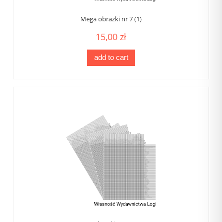
Mega obrazki nr 7 (1)
15,00 zł
add to cart