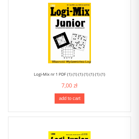
Logi-Mix nr 1 PDF (1) (1) (1) (1) (1) (1) (1)
7,00 zł
add to cart