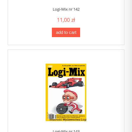
Logi-Mix nr 142
11,00 zł
add to cart
Logi-Mix nr 143