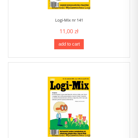
Logi-Mix nr 141
11,00 zł
add to cart