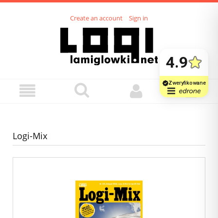
Create an account
Sign in
Logi-Mix