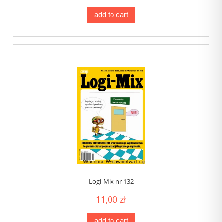
add to cart
Logi-Mix nr 132
11,00 zł
add to cart