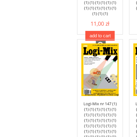
(1) (1) (1) (1) (1) (1)
(1) (1) (1) (1) (1) (1)
(1) (1) (1)
11,00 zł
add to cart
Logi-Mix nr 147 (1)
(1) (1) (1) (1) (1) (1)
(1) (1) (1) (1) (1) (1)
(1) (1) (1) (1) (1) (1)
(1) (1) (1) (1) (1) (1)
(1) (1) (1) (1) (1) (1)
(1) (1) (1) (1) (1) (1)