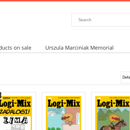
ducts on sale
Urszula Marciniak Memorial
w