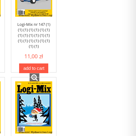
Logi-Mix nr 147 (1)
(1) (1) (1) (1) (1) (1)
(1) (1) (1) (1) (1) (1)
(1) (1) (1) (1) (1) (1)
(1) (1)
11,00 zł
add to cart