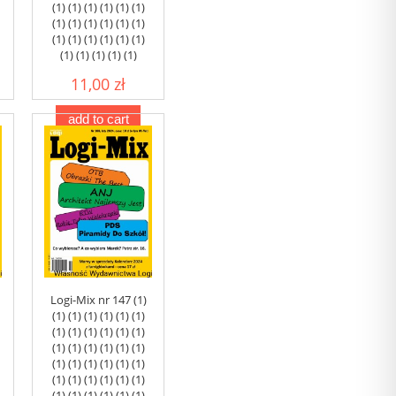
(1) (1) (1) (1) (1) (1)
(1) (1) (1) (1) (1) (1)
(1) (1) (1) (1) (1) (1)
(1) (1) (1) (1) (1)
11,00 zł
add to cart
Logi-Mix nr 147 (1)
(1) (1) (1) (1) (1) (1)
(1) (1) (1) (1) (1) (1)
(1) (1) (1) (1) (1) (1)
(1) (1) (1) (1) (1) (1)
(1) (1) (1) (1) (1) (1)
(1) (1) (1) (1) (1) (1)