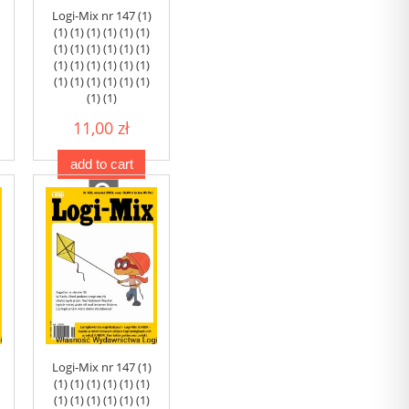
Logi-Mix nr 147 (1)
(1) (1) (1) (1) (1) (1)
(1) (1) (1) (1) (1) (1)
(1) (1) (1) (1) (1) (1)
(1) (1) (1) (1) (1) (1)
(1) (1)
11,00 zł
add to cart
Logi-Mix nr 147 (1)
(1) (1) (1) (1) (1) (1)
(1) (1) (1) (1) (1) (1)