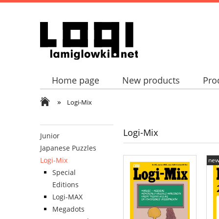
Home page
New products
Pro
»
Logi-Mix
Logi-Mix
Junior
Japanese Puzzles
Logi-Mix
ne
Special
Editions
Logi-MAX
Megadots