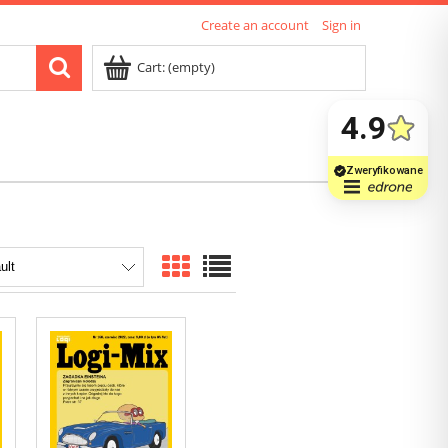
Create an account
Sign in
Cart:
(empty)