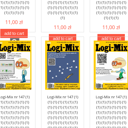
(1) (1) (1) (1) (1) (1)
(1) (1) (1) (1) (1) (1)
(1) (1) (1) (1) (1) (1)
(1) (1) (1) (1) (1) (1)
(1) (1) (1) (1) (1) (1)
(1) (1) (1) (1) (1) (1)
(1) (1) (1) (1)
(1) (1) (1) (1) (1) (1)
(1) (1) (1) (1) (1) (1)
(1)
(1) (1) (1)
11,00 zł
11,00 zł
11,00 zł
add to cart
add to cart
add to cart
Logi-Mix nr 147 (1)
Logi-Mix nr 147 (1)
Logi-Mix nr 147 (1)
(1) (1) (1) (1) (1) (1)
(1) (1) (1) (1) (1) (1)
(1) (1) (1) (1) (1) (1)
(1) (1) (1) (1) (1) (1)
(1) (1) (1) (1) (1) (1)
(1) (1) (1) (1) (1) (1)
(1) (1) (1) (1) (1) (1)
(1) (1) (1) (1) (1) (1)
(1) (1) (1) (1) (1) (1)
(1) (1) (1) (1) (1) (1)
(1) (1) (1) (1) (1) (1)
(1) (1) (1) (1) (1) (1)
(1) (1) (1) (1) (1) (1)
(1) (1) (1) (1) (1) (1)
(1) (1) (1) (1) (1) (1)
(1) (1) (1) (1) (1) (1)
(1) (1) (1) (1) (1) (1)
(1) (1) (1) (1) (1) (1)