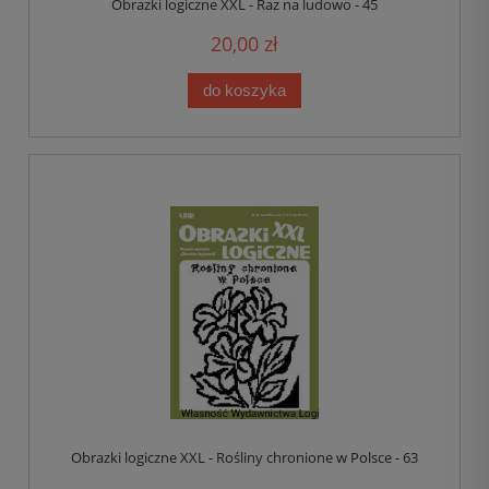
Obrazki logiczne XXL - Raz na ludowo - 45
20,00 zł
do koszyka
Obrazki logiczne XXL - Rośliny chronione w Polsce - 63