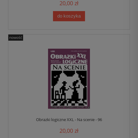
20,00 zł
do koszyka
nowość
Obrazki logiczne XXL - Na scenie - 96
20,00 zł