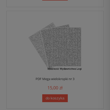
PDF Mega wielokropki nr 3
15,00 zł
do koszyka