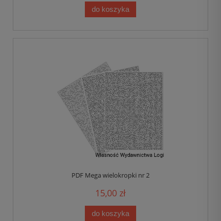
do koszyka
PDF Mega wielokropki nr 2
15,00 zł
do koszyka