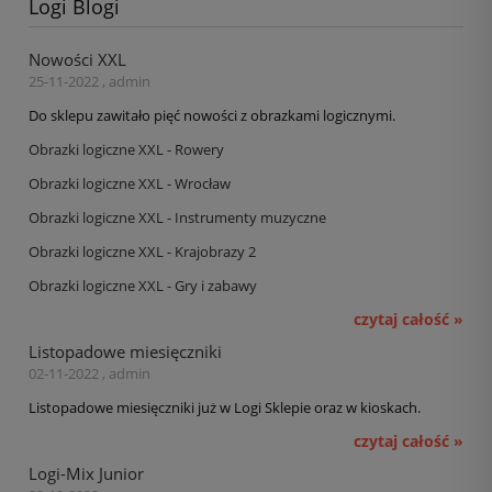
Logi Blogi
Nowości XXL
25-11-2022 , admin
Do sklepu zawitało pięć nowości z obrazkami logicznymi.
Obrazki logiczne XXL - Rowery
Obrazki logiczne XXL - Wrocław
Obrazki logiczne XXL - Instrumenty muzyczne
Obrazki logiczne XXL - Krajobrazy 2
Obrazki logiczne XXL - Gry i zabawy
czytaj całość »
Listopadowe miesięczniki
02-11-2022 , admin
Listopadowe miesięczniki już w Logi Sklepie oraz w kioskach.
czytaj całość »
Logi-Mix Junior