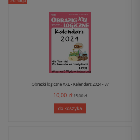
promocja
Obrazki logiczne XXL - Kalendarz 2024 - 87
10,00 zł
15,00 zł
do koszyka