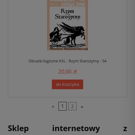
Obrazki logiczne XXL - Rzym Starożytny - 54
20,00 zł
do koszyka
«
1
2
»
Sklep internetowy z