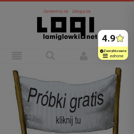
Zarejestruj się
Zaloguj się