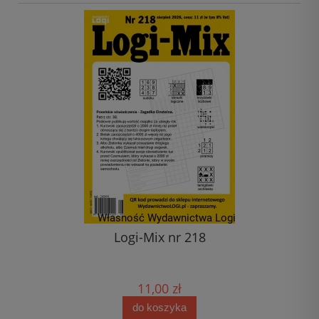
Logi-Mix nr 218
11,00 zł
do koszyka