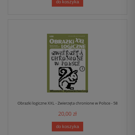
do koszyka
Obrazki logiczne XXL - Zwierzęta chronione w Polsce - 58
20,00 zł
do koszyka