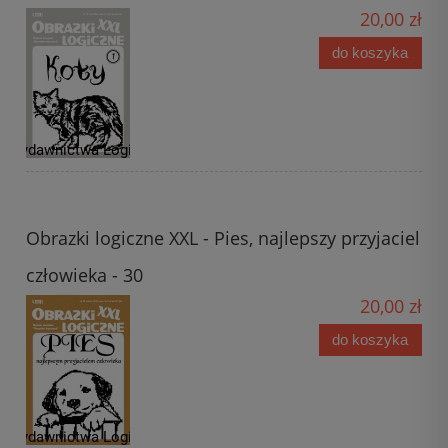
20,00 zł
do koszyka
Obrazki logiczne XXL - Pies, najlepszy przyjaciel
człowieka - 30
20,00 zł
do koszyka