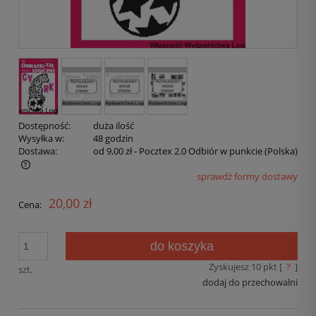
Dostępność:
duża ilość
Wysyłka w:
48 godzin
Dostawa:
od 9,00 zł
- Pocztex 2.0 Odbiór w punkcie
(Polska)
sprawdź formy dostawy
20,00 zł
Cena:
do koszyka
Zyskujesz
10
pkt [
?
]
szt.
dodaj do przechowalni