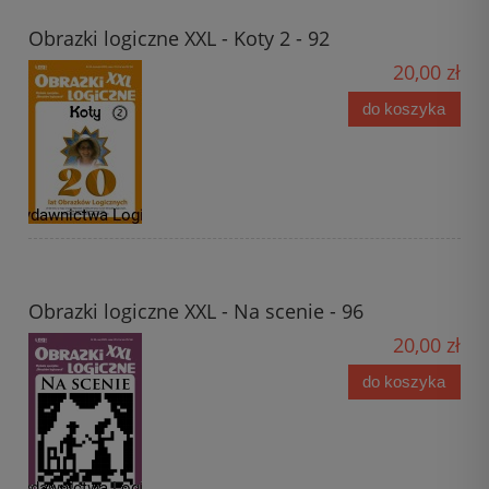
Obrazki logiczne XXL - Koty 2 - 92
20,00 zł
do koszyka
Obrazki logiczne XXL - Na scenie - 96
20,00 zł
do koszyka