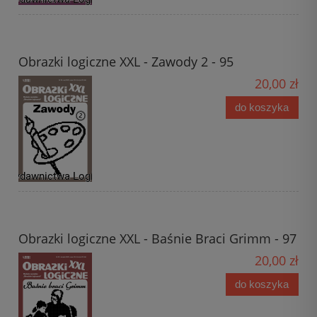
Obrazki logiczne XXL - Zawody 2 - 95
20,00 zł
do koszyka
Obrazki logiczne XXL - Baśnie Braci Grimm - 97
20,00 zł
do koszyka