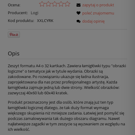
Ocena:
zapytaj o produkt
Producent:
Logi
poleć znajomemu
Kod produktu:
XXLCYRK
dodaj opinię
Opis
Zeszyt formatu A4 o 32 kartkach. Zawiera łamigłówki typu "obrazki
logiczne" o tematyce jak w tytule wydania. Obrazki są
zakodowane. Po rozwiązaniu ukazuje się ładna ilustracja,
zaprojektowana dla nas przez profesjonalnego artystę. Każda
łamigłówka zajmuje jedną lub dwie strony. Wielkość obrazków:
zazwyczaj 40x60 lub 60x40 kratek.
Produkt przeznaczony jest dla osób, które znają już ten typ
łamigłówki logicznej dlatego, że tak duży format wymaga
większego skupienia niż mniejsze zadania. Łatwiej jest pomylić się
podczas zamalowywania tak dużego obszaru diagramu. Nawet
najłatwiejsze zagadki w tym zeszycie są wyzwaniem ze względu na
ich wielkość.