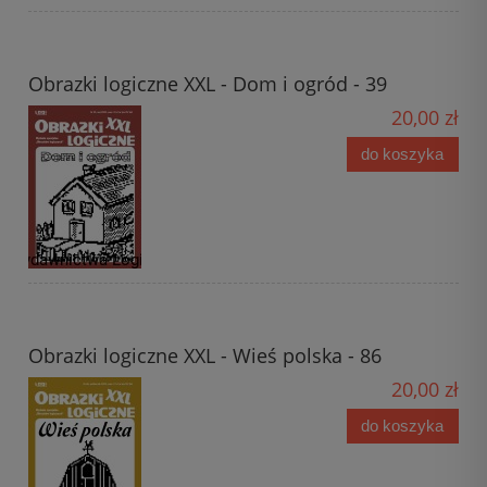
Obrazki logiczne XXL - Dom i ogród - 39
20,00 zł
do koszyka
Obrazki logiczne XXL - Wieś polska - 86
20,00 zł
do koszyka