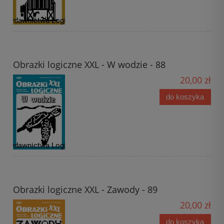
Obrazki logiczne XXL - W wodzie - 88
20,00 zł
do koszyka
Obrazki logiczne XXL - Zawody - 89
20,00 zł
do koszyka