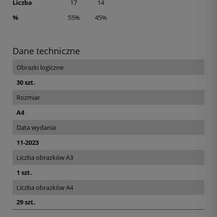
Liczba
17
14
%
55%
45%
Dane techniczne
Obrazki logiczne
30 szt.
Rozmiar
A4
Data wydania
11-2023
Liczba obrazków A3
1 szt.
Liczba obrazków A4
29 szt.