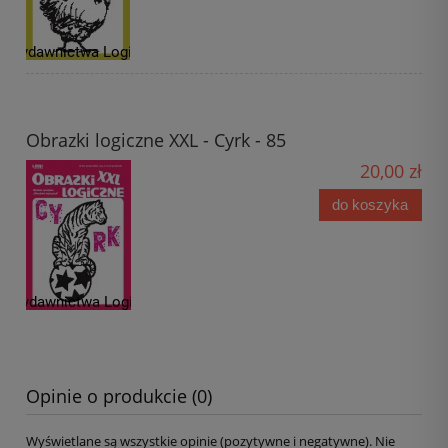
Obrazki logiczne XXL - Cyrk - 85
20,00 zł
do koszyka
Opinie o produkcie (0)
Wyświetlane są wszystkie opinie (pozytywne i negatywne). Nie