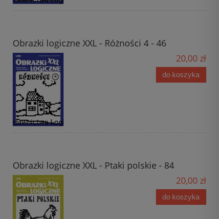
Obrazki logiczne XXL - Różności 4 - 46
20,00 zł
do koszyka
Obrazki logiczne XXL - Ptaki polskie - 84
20,00 zł
do koszyka