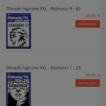
Obrazki logiczne XXL - Różności 9 - 83
20,00 zł
do koszyka
Obrazki logiczne XXL - Różności 1 - 29
20,00 zł
do koszyka