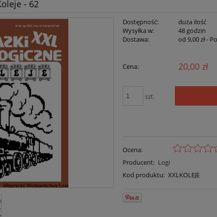
oleje - 62
Dostępność:
duża ilość
Wysyłka w:
48 godzin
Dostawa:
od 9,00 zł
- P
20,00 zł
Cena:
szt.
Ocena:
Producent:
Logi
Kod produktu:
XXLKOLEJE