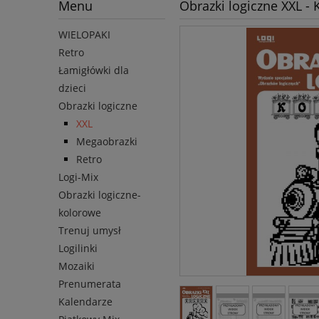
Menu
Obrazki logiczne XXL - K
WIELOPAKI
Retro
Łamigłówki dla
dzieci
Obrazki logiczne
XXL
Megaobrazki
Retro
Logi-Mix
Obrazki logiczne-
kolorowe
Trenuj umysł
Logilinki
Mozaiki
Prenumerata
Kalendarze