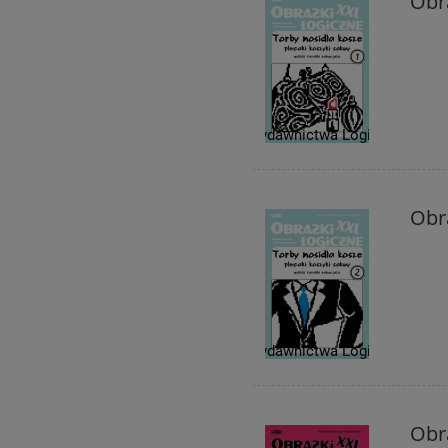
Obra
Obra
Obra