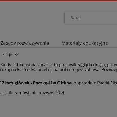
Zasady rozwiązywania
Materiały edukacyjne
- Koleje - 62
. Kiedy jedna osoba zacznie, to po chwili zagląda druga, pote
rukuj na kartce A4, przetnij na pół i oto jest zabawa! Powyże
12 łamigłówek - Paczkę-Mix Offline
, poprzednie Paczki-Mi
est dla zamówienia powyżej 99 zł.