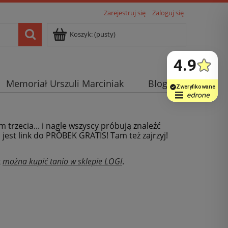
Zarejestruj się
Zaloguj się
Koszyk:
(pusty)
Memoriał Urszuli Marciniak
Blog
m trzecia... i nagle wszyscy próbują znaleźć
j jest link do PRÓBEK GRATIS! Tam też zajrzyj!
x
można kupić tanio w sklepie LOGI
.