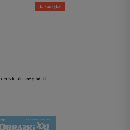
do koszyka
którzy kupili dany produkt.