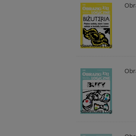
Obra
Obra