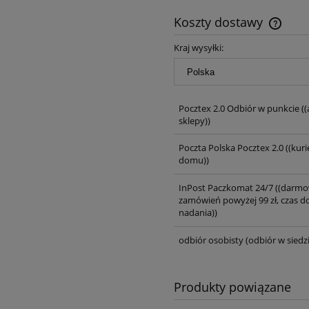
Koszty dostawy
Kraj wysyłki:
Pocztex 2.0 Odbiór w punkcie
((
sklepy))
Poczta Polska Pocztex 2.0
((kuri
domu))
InPost Paczkomat 24/7
((darmo
zamówień powyżej 99 zł, czas d
nadania))
odbiór osobisty
(odbiór w siedzi
Produkty powiązane