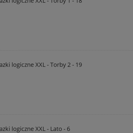
zki logiczne XXL - Torby 1 - 18
zki logiczne XXL - Torby 2 - 19
zki logiczne XXL - Lato - 6