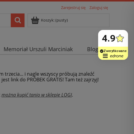
Zarejestruj się
Zaloguj się
Koszyk:
(pusty)
Memoriał Urszuli Marciniak
Blog
m trzecia... i nagle wszyscy próbują znaleźć
j jest link do PRÓBEK GRATIS! Tam też zajrzyj!
x
można kupić tanio w sklepie LOGI
.