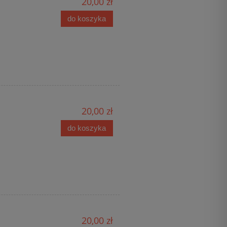
20,00 zł
do koszyka
20,00 zł
do koszyka
20,00 zł