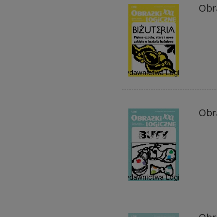
Obra
Obra