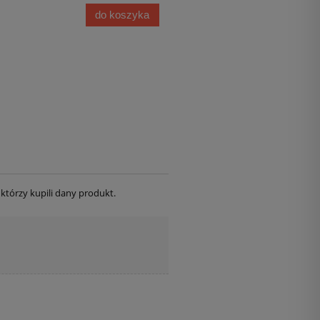
do koszyka
którzy kupili dany produkt.