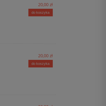
20,00 zł
do koszyka
20,00 zł
do koszyka