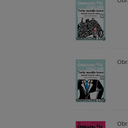
Obra
Obra
Obra