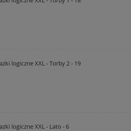
zki logiczne XXL - Torby 1 - 18
zki logiczne XXL - Torby 2 - 19
zki logiczne XXL - Lato - 6