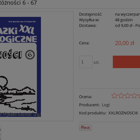
Różności 6 - 67
Dostępność:
na wyczerpan
Wysyłka w:
48 godzin
Dostawa:
od 9,00 zł
- P
20,00 zł
Cena:
szt.
Ocena:
Producent:
Logi
Kod produktu:
XXLROZNOSCI6