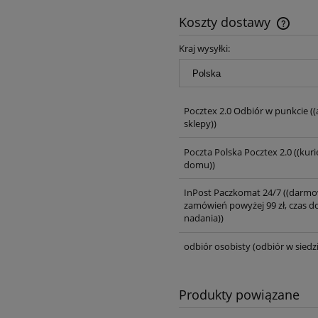
Koszty dostawy
Kraj wysyłki:
Pocztex 2.0 Odbiór w punkcie
((
sklepy))
Poczta Polska Pocztex 2.0
((kuri
domu))
InPost Paczkomat 24/7
((darmo
zamówień powyżej 99 zł, czas d
nadania))
odbiór osobisty
(odbiór w siedzi
Produkty powiązane