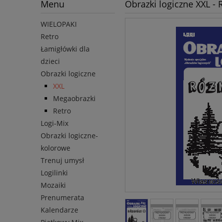
Menu
Obrazki logiczne XXL - 
WIELOPAKI
Retro
Łamigłówki dla
dzieci
Obrazki logiczne
XXL
Megaobrazki
Retro
Logi-Mix
Obrazki logiczne-
kolorowe
Trenuj umysł
Logilinki
Mozaiki
Prenumerata
Kalendarze