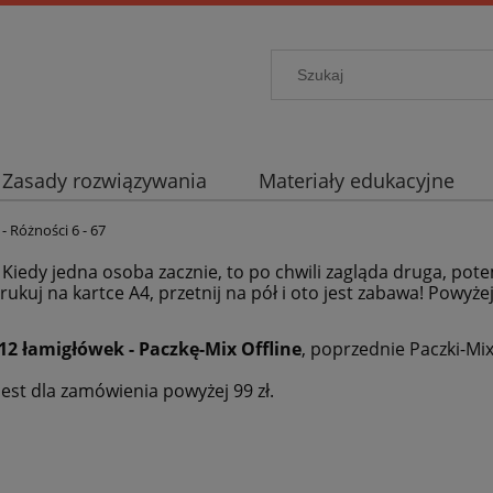
Zasady rozwiązywania
Materiały edukacyjne
- Różności 6 - 67
. Kiedy jedna osoba zacznie, to po chwili zagląda druga, pote
rukuj na kartce A4, przetnij na pół i oto jest zabawa! Powyże
12 łamigłówek - Paczkę-Mix Offline
, poprzednie Paczki-Mi
est dla zamówienia powyżej 99 zł.