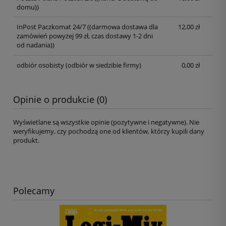
domu))
InPost Paczkomat 24/7
((darmowa dostawa dla
12,00 zł
zamówień powyżej 99 zł, czas dostawy 1-2 dni
od nadania))
odbiór osobisty
(odbiór w siedzibie firmy)
0,00 zł
Opinie o produkcie (0)
Wyświetlane są wszystkie opinie (pozytywne i negatywne). Nie
weryfikujemy, czy pochodzą one od klientów, którzy kupili dany
produkt.
Polecamy